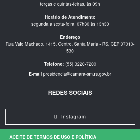
terças e quintas-feiras, às 09h
Horário de Atendimento
segunda a sexta-feira: 07h30 às 13h30
Endereço
Rua Vale Machado, 1415, Centro, Santa Maria - RS, CEP 97010-
530
Telefone:
(55) 3220-7200
E-mail
presidencia@camara-sm.rs.gov.br
REDES SOCIAIS
Instagram
ACEITE DE TERMOS DE USO E POLÍTICA