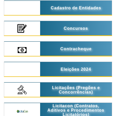
Cadastro de Entidades
Concursos
Contracheque
Eleições 2024
Licitações (Pregões e
Concorrências)
Licitacon (Contratos,
Aditivos e Procedimentos
Licitatórios)