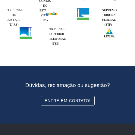
CONTAS
DO
TRIBUNAL
SUPREMO
ESTADO
DE
TRIBUNAL
(TCE-
JUSTIÇA
FEDERAL
RS)
(TJ-RS)
(STF)
TRIBUNAL
SUPERIOR
ELEITORAL
(TSE)
Dúvidas, reclamação ou sugestão?
ENTRE EM CONTATO!