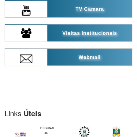
TV Câmara
Visitas Institucionais
Webmail
Links
Úteis
TRIBUNAL
DE