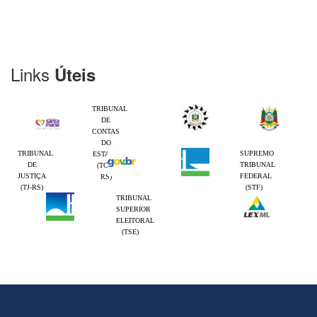
Links
Úteis
TRIBUNAL
DE
CONTAS
DO
TRIBUNAL
SUPREMO
ESTADO
DE
TRIBUNAL
(TCE-
JUSTIÇA
FEDERAL
RS)
(TJ-RS)
(STF)
TRIBUNAL
SUPERIOR
ELEITORAL
(TSE)