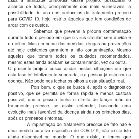
Essa a finalidade primordial desse projeto: possibilitar o
alcance de todos, principalmente dos mais vulneráveis, à
possibilidade de uso dos protocolos de tratamento precoce
para COVID 19, hoje restrito àqueles que tem condições de
arcar com os custos.
Sabemos que prevenir a própria contaminação
durante todo o período em que o vírus circular, sem dúvida é
o melhor. Mas nenhuma das medidas, drogas ou prevenções
até hoje existentes garantem a não contaminação. Mesmo
aqueles que tomam todos os cuidados recomendados,
mesmo estes ainda acabam se contaminando, vez ou outra.
O presente projeto busca ajudar nestas situações em que
esta fase foi infelizmente superada, e a pessoa já está com a
doença. Não podemos fechar os olhos a esta situação real.
Pois bem, o que se busca é, após o diagnóstico
positivo, que se permita de forma rápida e menos custosa
possível, que a pessoa tenha o direito de lançar mão do
tratamento precoce, se assim entender, buscando uma
evolução mais favorável da doença ainda nos primeiros dias,
após os primeiros sintomas.
A implantação do tratamento precoce de fato não é
uma medida curativa específica de COVID19, não existe isto
ainda disponível no mundo. O que existe, e temos que