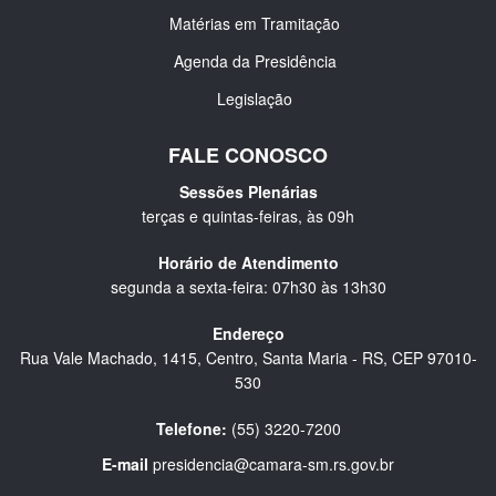
Matérias em Tramitação
Agenda da Presidência
Legislação
FALE CONOSCO
Sessões Plenárias
terças e quintas-feiras, às 09h
Horário de Atendimento
segunda a sexta-feira: 07h30 às 13h30
Endereço
Rua Vale Machado, 1415, Centro, Santa Maria - RS, CEP 97010-
530
Telefone:
(55) 3220-7200
E-mail
presidencia@camara-sm.rs.gov.br