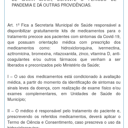
PANDEMIA E DÁ OUTRAS PROVIDÊNCIAS.
Art. 1º Fica a Secretaria Municipal de Saúde responsável a
disponibilizar gratuitamente kits de medicamentos para o
tratamento precoce aos pacientes com sintomas da Covid-19,
que possuam orientação médica com prescrição dos
medicamentos como: hidroxicloroquina, ivermectina,
azitromicina, bromexina, nitazoxanida, zinco, vitamina D, anti-
coagulantes e/ou outros fármacos que venham a ser
liberados e preconizados pelo Ministério da Saúde;
I – O uso dos medicamentos está condicionado à avaliação
médica, a partir do momento da identificação de sintomas ou
sinais leves da doença, com realização de exame físico e/ou
exames complementares, em Unidades de Saúde do
Município;
II – O médico é responsável pelo tratamento do paciente e,
prescrevendo os referidos medicamentos, deverá aplicar o
Termo de Ciência e Consentimento, caso prescreva o uso da
hidroxicloroquina;