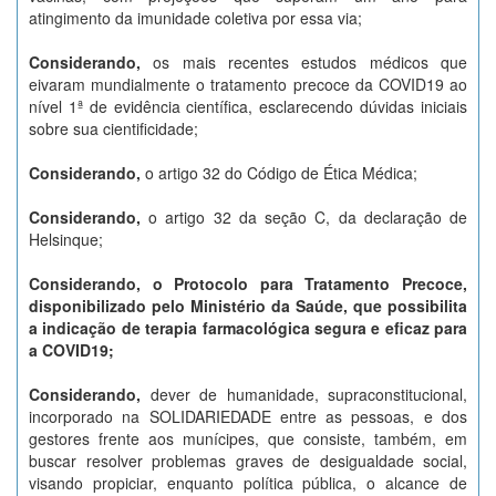
atingimento da imunidade coletiva por essa via;
Considerando,
os mais recentes estudos médicos que
eivaram mundialmente o tratamento precoce da COVID19 ao
nível 1ª de evidência científica, esclarecendo dúvidas iniciais
sobre sua cientificidade;
Considerando,
o artigo 32 do Código de Ética Médica;
Considerando,
o artigo 32 da seção C, da declaração de
Helsinque;
Considerando,
o Protocolo para Tratamento Precoce,
disponibilizado pelo Ministério da Saúde, que possibilita
a indicação de terapia farmacológica segura e eficaz para
a COVID19;
Considerando,
dever de humanidade, supraconstitucional,
incorporado na SOLIDARIEDADE entre as pessoas, e dos
gestores frente aos munícipes, que consiste, também, em
buscar resolver problemas graves de desigualdade social,
visando propiciar, enquanto política pública, o alcance de