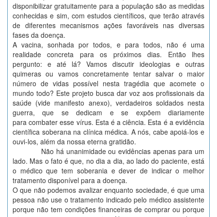
disponibilizar gratuitamente para a população são as medidas
conhecidas e sim, com estudos científicos, que terão através
de diferentes mecanismos ações favoráveis nas diversas
fases da doença.
A vacina, sonhada por todos, e para todos, não é uma
realidade concreta para os próximos dias. Então lhes
pergunto: e até lá? Vamos discutir ideologias e outras
quimeras ou vamos concretamente tentar salvar o maior
número de vidas possível nesta tragédia que acomete o
mundo todo? Este projeto busca dar voz aos profissionais da
saúde (vide manifesto anexo), verdadeiros soldados nesta
guerra, que se dedicam e se expõem diariamente
para combater esse vírus. Esta é a ciência. Esta é a evidência
científica soberana na clínica médica. A nós, cabe apoiá-los e
ouvi-los, além da nossa eterna gratidão.
Não há unanimidade ou evidências apenas para um
lado. Mas o fato é que, no dia a dia, ao lado do paciente, está
o médico que tem soberania e dever de indicar o melhor
tratamento disponível para a doença.
O que não podemos avalizar enquanto sociedade, é que uma
pessoa não use o tratamento indicado pelo médico assistente
porque não tem condições financeiras de comprar ou porque