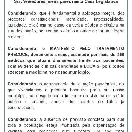
Srs. Vereadores, meus pares nesta Casa Legislativa
Considerando,
que é fundamental a aplicação integral dos
preceitos constitucionais: moralidade, impessoalidade,
igualdade, eficiência no gasto da verba pública e eficácia na
sua destinação, bem como o direito à saúde de forma integral
e digna;
Considerando, o MANIFESTO PELO TRATAMENTO
PRECOCE, documento anexo, assinado por mais de 250
médicos que atuam diariamente frente aos pacientes,
com evidências clínicas concretas e LOCAIS, pois todos
exercem a medicina no nosso município;
Considerando,
o agravamento da situação pandêmica, eis
que vivenciamos a primeira bandeira preta em nosso
município, com esgotamento iminente do sistema de saúde
público e privado, apesar dos aportes de leitos já
concretizados;
Considerando,
a ausência de previsão concreta para que
toda a população esteja imunizada pela dispensação de
vacinas, com projeções que superam um ano para