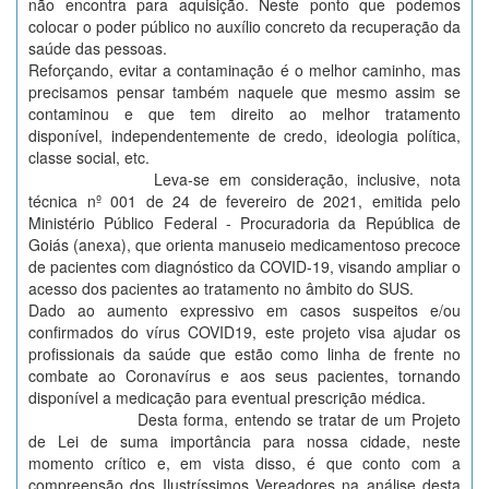
não encontra para aquisição. Neste ponto que podemos
colocar o poder público no auxílio concreto da recuperação da
saúde das pessoas.
Reforçando, evitar a contaminação é o melhor caminho, mas
precisamos pensar também naquele que mesmo assim se
contaminou e que tem direito ao melhor tratamento
disponível, independentemente de credo, ideologia política,
classe social, etc.
Leva-se em consideração, inclusive, nota
técnica nº 001 de 24 de fevereiro de 2021, emitida pelo
Ministério Público Federal - Procuradoria da República de
Goiás (anexa), que orienta manuseio medicamentoso precoce
de pacientes com diagnóstico da COVID-19, visando ampliar o
acesso dos pacientes ao tratamento no âmbito do SUS.
Dado ao aumento expressivo em casos suspeitos e/ou
confirmados do vírus COVID19, este projeto visa ajudar os
profissionais da saúde que estão como linha de frente no
combate ao Coronavírus e aos seus pacientes, tornando
disponível a medicação para eventual prescrição médica.
Desta forma, entendo se tratar de um Projeto
de Lei de suma importância para nossa cidade, neste
momento crítico e, em vista disso, é que conto com a
compreensão dos Ilustríssimos Vereadores na análise desta