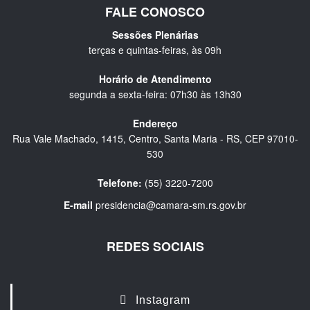
FALE CONOSCO
Sessões Plenárias
terças e quintas-feiras, às 09h
Horário de Atendimento
segunda a sexta-feira: 07h30 às 13h30
Endereço
Rua Vale Machado, 1415, Centro, Santa Maria - RS, CEP 97010-
530
Telefone:
(55) 3220-7200
E-mail
presidencia@camara-sm.rs.gov.br
REDES SOCIAIS
Instagram