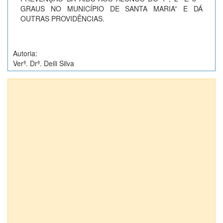
GRAUS NO MUNICÍPIO DE SANTA MARIA” E DÁ
OUTRAS PROVIDÊNCIAS.
Autoria:
Verª. Drª. Deili Silva
Anexos (1)
Projetos de Lei nº 8252/2015