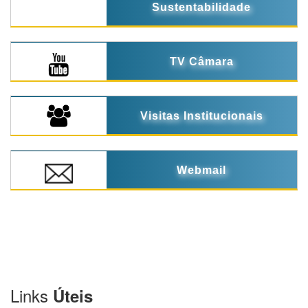
Sustentabilidade
TV Câmara
Visitas Institucionais
Webmail
Links
Úteis