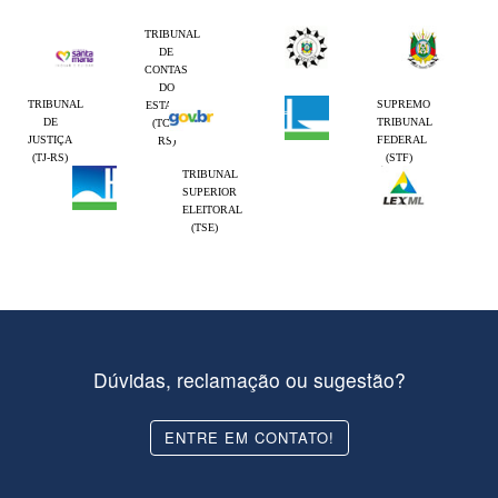
TRIBUNAL
DE
CONTAS
DO
TRIBUNAL
SUPREMO
ESTADO
DE
TRIBUNAL
(TCE-
JUSTIÇA
FEDERAL
RS)
(TJ-RS)
(STF)
TRIBUNAL
SUPERIOR
ELEITORAL
(TSE)
Dúvidas, reclamação ou sugestão?
ENTRE EM CONTATO!