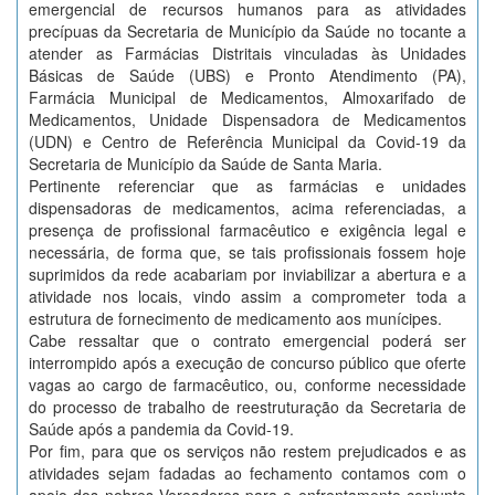
emergencial de recursos humanos para as atividades
precípuas da Secretaria de Município da Saúde no tocante a
atender as Farmácias Distritais vinculadas às Unidades
Básicas de Saúde (UBS) e Pronto Atendimento (PA),
Farmácia Municipal de Medicamentos, Almoxarifado de
Medicamentos, Unidade Dispensadora de Medicamentos
(UDN) e Centro de Referência Municipal da Covid-19 da
Secretaria de Município da Saúde de Santa Maria.
Pertinente referenciar que as farmácias e unidades
dispensadoras de medicamentos, acima referenciadas, a
presença de profissional farmacêutico e exigência legal e
necessária, de forma que, se tais profissionais fossem hoje
suprimidos da rede acabariam por inviabilizar a abertura e a
atividade nos locais, vindo assim a comprometer toda a
estrutura de fornecimento de medicamento aos munícipes.
Cabe ressaltar que o contrato emergencial poderá ser
interrompido após a execução de concurso público que oferte
vagas ao cargo de farmacêutico, ou, conforme necessidade
do processo de trabalho de reestruturação da Secretaria de
Saúde após a pandemia da Covid-19.
Por fim, para que os serviços não restem prejudicados e as
atividades sejam fadadas ao fechamento contamos com o