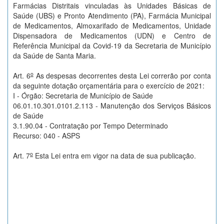
Farmácias Distritais vinculadas às Unidades Básicas de
Saúde (UBS) e Pronto Atendimento (PA), Farmácia Municipal
de Medicamentos, Almoxarifado de Medicamentos, Unidade
Dispensadora de Medicamentos (UDN) e Centro de
Referência Municipal da Covid-19 da Secretaria de Município
da Saúde de Santa Maria.
o
Art. 6
As despesas decorrentes desta Lei correrão por conta
da seguinte dotação orçamentária para o exercício de 2021:
I - Órgão: Secretaria de Município de Saúde
06.01.10.301.0101.2.113 - Manutenção dos Serviços Básicos
de Saúde
3.1.90.04 - Contratação por Tempo Determinado
Recurso: 040 - ASPS
o
Art. 7
Esta Lei entra em vigor na data de sua publicação.