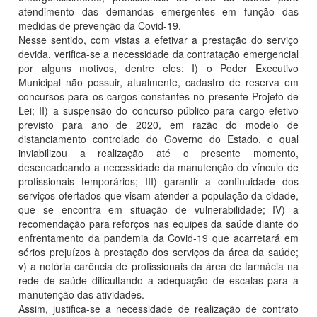
atendimento das demandas emergentes em função das
medidas de prevenção da Covid-19.
Nesse sentido, com vistas a efetivar a prestação do serviço
devida, verifica-se a necessidade da contratação emergencial
por alguns motivos, dentre eles: I) o Poder Executivo
Municipal não possuir, atualmente, cadastro de reserva em
concursos para os cargos constantes no presente Projeto de
Lei; II) a suspensão do concurso público para cargo efetivo
previsto para ano de 2020, em razão do modelo de
distanciamento controlado do Governo do Estado, o qual
inviabilizou a realização até o presente momento,
desencadeando a necessidade da manutenção do vínculo de
profissionais temporários; III) garantir a continuidade dos
serviços ofertados que visam atender a população da cidade,
que se encontra em situação de vulnerabilidade; IV) a
recomendação para reforços nas equipes da saúde diante do
enfrentamento da pandemia da Covid-19 que acarretará em
sérios prejuízos à prestação dos serviços da área da saúde;
v) a notória carência de profissionais da área de farmácia na
rede de saúde dificultando a adequação de escalas para a
manutenção das atividades.
Assim, justifica-se a necessidade de realização de contrato