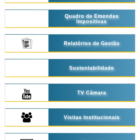
Quadro de Emendas
Impositivas
Relatórios de Gestão
Sustentabilidade
TV Câmara
Visitas Institucionais