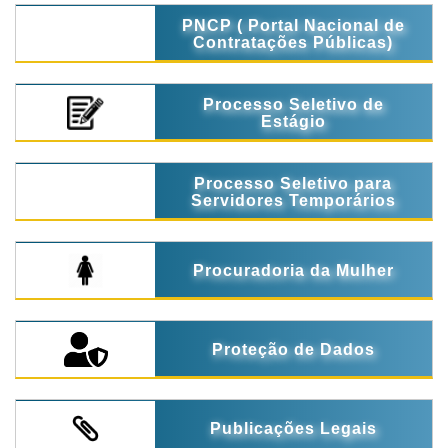
PNCP ( Portal Nacional de
Contratações Públicas)
Processo Seletivo de
Estágio
Processo Seletivo para
Servidores Temporários
Procuradoria da Mulher
Proteção de Dados
Publicações Legais