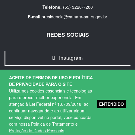
Telefone:
(55) 3220-7200
E-mail
presidencia@camara-sm.rs.gov.br
REDES SOCIAIS
Instagram
ACEITE DE TERMOS DE USO E POLÍTICA
DE PRIVACIDADE PARA O SITE
Utilizamos cookies essenciais e tecnologias
para oferecer melhor experiência. Em
ENTENDIDO
atenção à Lei Federal nº 13.709/2018, ao
Copyright © 2026. Todos os direitos Reservados.
continuar navegando e ao utilizar algum
Política de Privacidade
|
Termos de Uso
serviço disponível no portal, você concorda
com nossa Política de Tratamento e
Proteção de Dados Pessoais
.