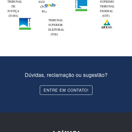
TRIBUNAL
SUPREMO
ESTADO
DE
TRIBUNAL
(TCE-
JUSTIÇA
FEDERAL
RS)
(TJ-RS)
(STF)
TRIBUNAL
SUPERIOR
ELEITORAL
(TSE)
Dúvidas, reclamação ou sugestão?
ENTRE EM CONTATO!