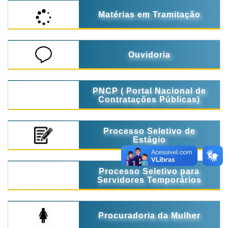
Matérias em Tramitação
Ouvidoria
PNCP ( Portal Nacional de
Contratações Públicas)
Processo Seletivo de
Estágio
Processo Seletivo para
Servidores Temporários
Procuradoria da Mulher