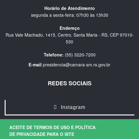
Horário de Atendimento
segunda a sexta-feira: 07h30 às 13h30
Endereço
Rua Vale Machado, 1415, Centro, Santa Maria - RS, CEP 97010-
530
Telefone:
(55) 3220-7200
E-mail
presidencia@camara-sm.rs.gov.br
REDES SOCIAIS
Instagram
ACEITE DE TERMOS DE USO E POLÍTICA
DE PRIVACIDADE PARA O SITE