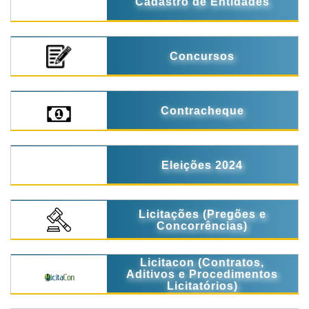
Cadastro de Entidades
Concursos
Contracheque
Eleições 2024
Licitações (Pregões e
Concorrências)
Licitacon (Contratos,
Aditivos e Procedimentos
Licitatórios)