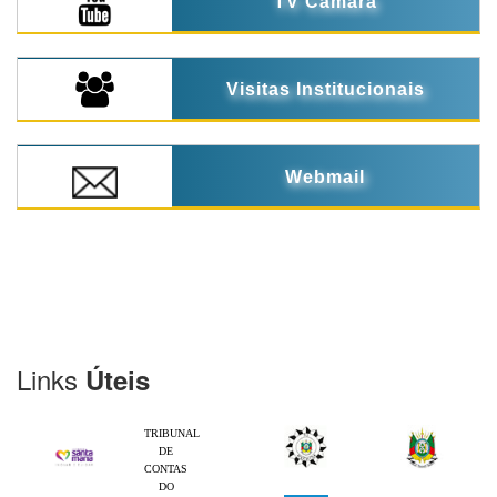
TV Câmara
Visitas Institucionais
Webmail
Links
Úteis
TRIBUNAL
DE
CONTAS
DO