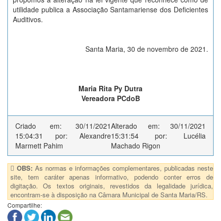
utilidade publica a Associação Santamariense dos Deficientes
Auditivos.
Santa Maria, 30 de novembro de 2021.
Maria Rita Py Dutra
Vereadora PCdoB
Criado em: 30/11/2021
Alterado em: 30/11/2021
15:04:31 por: Alexandre
15:31:54 por: Lucélia
Marmett Pahim
Machado Rigon
OBS:
As normas e informações complementares, publicadas neste
site, tem caráter apenas informativo, podendo conter erros de
digitação. Os textos originais, revestidos da legalidade jurídica,
encontram-se à disposição na Câmara Municipal de Santa Maria/RS.
Compartilhe: