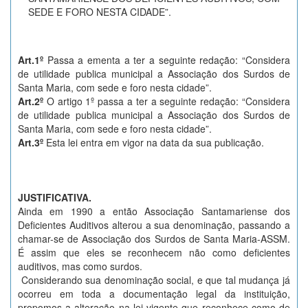
SEDE E FORO NESTA CIDADE”.
Art.1º
Passa a ementa a ter a seguinte redação: “Considera
de utilidade publica municipal a Associação dos Surdos de
Santa Maria, com sede e foro nesta cidade”.
Art.2º
O artigo 1º passa a ter a seguinte redação: “Considera
de utilidade publica municipal a Associação dos Surdos de
Santa Maria, com sede e foro nesta cidade”.
Art.3º
Esta lei entra em vigor na data da sua publicação.
JUSTIFICATIVA.
Ainda em 1990 a então Associação Santamariense dos
Deficientes Auditivos alterou a sua denominação, passando a
chamar-se de Associação dos Surdos de Santa Maria-ASSM.
É assim que eles se reconhecem não como deficientes
auditivos, mas como surdos.
Considerando sua denominação social, e que tal mudança já
ocorreu em toda a documentação legal da instituição,
propomos a alteração na lei vigente que reconhece como de