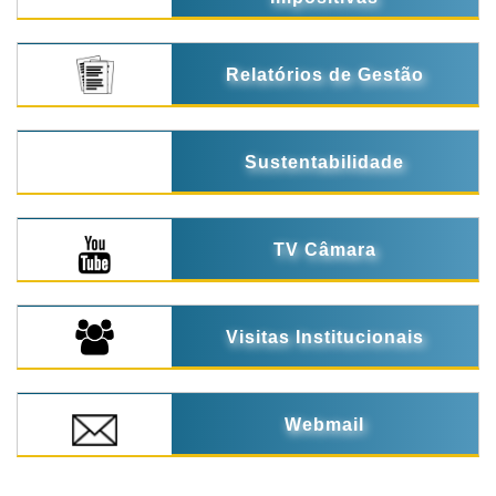
Relatórios de Gestão
Sustentabilidade
TV Câmara
Visitas Institucionais
Webmail