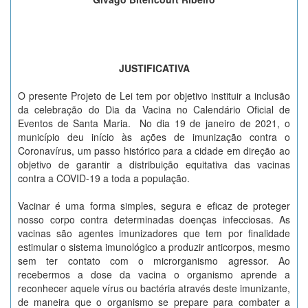
JUSTIFICATIVA
O presente Projeto de Lei tem por objetivo instituir a inclusão
da celebração do Dia da Vacina no Calendário Oficial de
Eventos de Santa Maria. No dia 19 de janeiro de 2021, o
município deu início às ações de imunização contra o
Coronavírus, um passo histórico para a cidade em direção ao
objetivo de garantir a distribuição equitativa das vacinas
contra a COVID-19 a toda a população.
Vacinar é uma forma simples, segura e eficaz de proteger
nosso corpo contra determinadas doenças infecciosas. As
vacinas são agentes imunizadores que tem por finalidade
estimular o sistema imunológico a produzir anticorpos, mesmo
sem ter contato com o microrganismo agressor. Ao
recebermos a dose da vacina o organismo aprende a
reconhecer aquele vírus ou bactéria através deste imunizante,
de maneira que o organismo se prepare para combater a