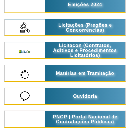
Eleições 2024
Licitações (Pregões e
Concorrências)
Licitacon (Contratos,
Aditivos e Procedimentos
Licitatórios)
Matérias em Tramitação
Ouvidoria
PNCP ( Portal Nacional de
Contratações Públicas)