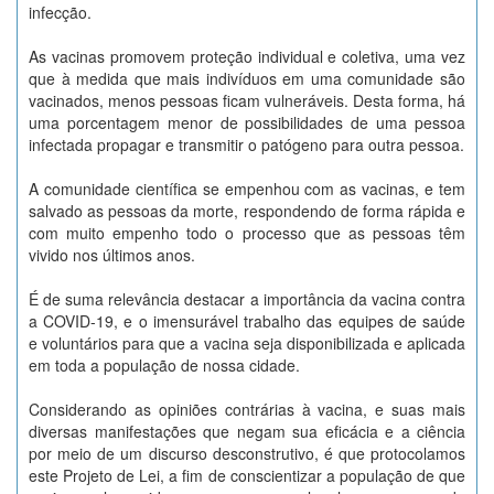
infecção.
As vacinas promovem proteção individual e coletiva, uma vez
que à medida que mais indivíduos em uma comunidade são
vacinados, menos pessoas ficam vulneráveis. Desta forma, há
uma porcentagem menor de possibilidades de uma pessoa
infectada propagar e transmitir o patógeno para outra pessoa.
A comunidade científica se empenhou com as vacinas, e tem
salvado as pessoas da morte, respondendo de forma rápida e
com muito empenho todo o processo que as pessoas têm
vivido nos últimos anos.
É de suma relevância destacar a importância da vacina contra
a COVID-19, e o imensurável trabalho das equipes de saúde
e voluntários para que a vacina seja disponibilizada e aplicada
em toda a população de nossa cidade.
Considerando as opiniões contrárias à vacina, e suas mais
diversas manifestações que negam sua eficácia e a ciência
por meio de um discurso desconstrutivo, é que protocolamos
este Projeto de Lei, a fim de conscientizar a população de que