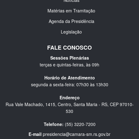
Notícias
Matérias em Tramitação
Agenda da Presidência
Legislação
FALE CONOSCO
Sessões Plenárias
terças e quintas-feiras, às 09h
Horário de Atendimento
segunda a sexta-feira: 07h30 às 13h30
Endereço
Rua Vale Machado, 1415, Centro, Santa Maria - RS, CEP 97010-
530
Telefone:
(55) 3220-7200
E-mail
presidencia@camara-sm.rs.gov.br