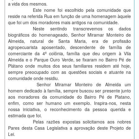
a vida dos mesmos.
Este nome foi escolhido pela comunidade que
reside na referida Rua em função de uma homenagem àquele
que foi um dos moradores mais antigos na comunidade.
Neste sentindo transcrevemos os dados
biográficos do homenageado, Senhor Miramar Monteiro de
Almeida, natural de Santa Maria, era de profissão
agropecuarista aposentado, descendente de família de
comerciante da 4ª colônia, família que deu origem à Vila
Almeida e o Parque Ouro Verde, se fixaram no Bairro Pé de
Plátano onde muitos dos seus familiares residem até hoje,
sempre preocupado com as questões sociais e atuante na
comunidade onde residiu.
Senhor Miramar Monteiro de Almeida um
homem dedicado à família, sempre buscou ser presente junto
aos moradores da comunidade do Bairro Pé de Platano,
enfim, como ser humano um exemplo. Inspira-nos, nesta
nossa iniciativa, o reconhecimento da pessoa querida e
estimada que foi.
Pelas razões expostas solicitamos aos nobres
Pares desta Casa Legislativa a aprovação deste Projeto de
Lei.