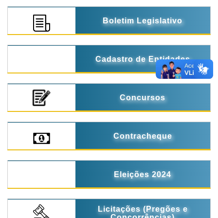
Boletim Legislativo
Cadastro de Entidades
Concursos
Contracheque
Eleições 2024
Licitações (Pregões e
Concorrências)