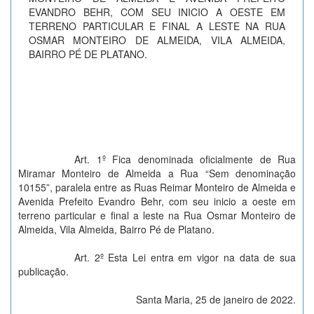
EVANDRO BEHR, COM SEU INICIO A OESTE EM
TERRENO PARTICULAR E FINAL A LESTE NA RUA
OSMAR MONTEIRO DE ALMEIDA, VILA ALMEIDA,
BAIRRO PÉ DE PLATANO.
Art. 1º Fica denominada oficialmente de Rua
Miramar Monteiro de Almeida a Rua “Sem denominação
10155”, paralela entre as Ruas Reimar Monteiro de Almeida e
Avenida Prefeito Evandro Behr, com seu inicio a oeste em
terreno particular e final a leste na Rua Osmar Monteiro de
Almeida, Vila Almeida, Bairro Pé de Platano.
Art. 2º Esta Lei entra em vigor na data de sua
publicação.
Santa Maria, 25 de janeiro de 2022.