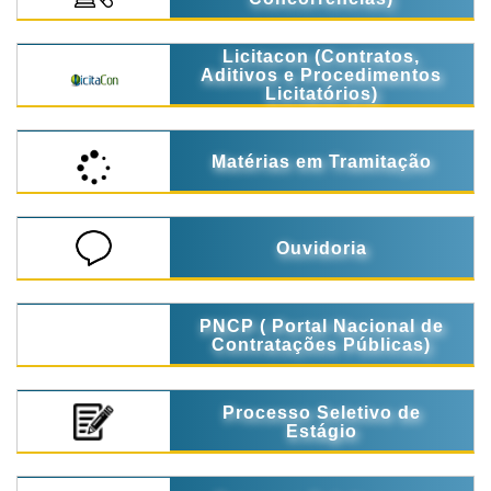
Licitacon (Contratos,
Aditivos e Procedimentos
Licitatórios)
Matérias em Tramitação
Ouvidoria
PNCP ( Portal Nacional de
Contratações Públicas)
Processo Seletivo de
Estágio