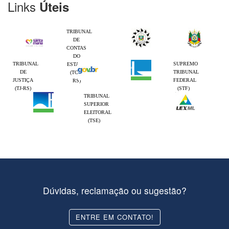
Links
Úteis
TRIBUNAL
DE
CONTAS
DO
TRIBUNAL
SUPREMO
ESTADO
DE
TRIBUNAL
(TCE-
JUSTIÇA
FEDERAL
RS)
(TJ-RS)
(STF)
TRIBUNAL
SUPERIOR
ELEITORAL
(TSE)
Dúvidas, reclamação ou sugestão?
ENTRE EM CONTATO!