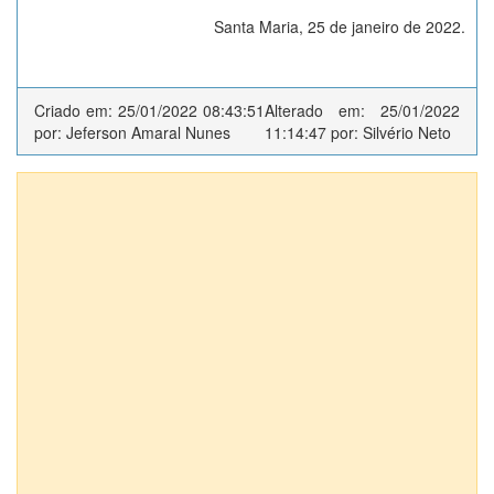
Santa Maria, 25 de janeiro de 2022.
Criado em: 25/01/2022 08:43:51
Alterado em: 25/01/2022
por: Jeferson Amaral Nunes
11:14:47 por: Silvério Neto
Anexos (2)
Comp. residências
DOCs PL