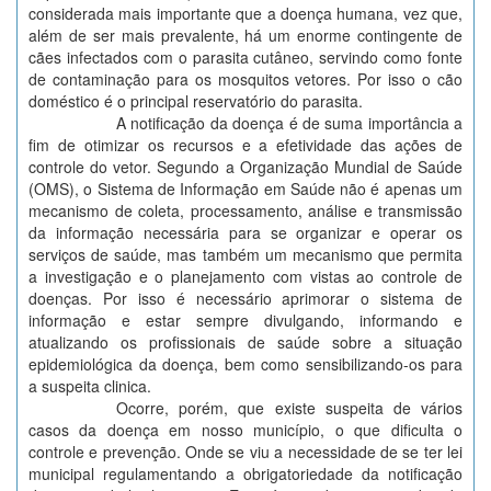
considerada mais importante que a doença humana, vez que,
além de ser mais prevalente, há um enorme contingente de
cães infectados com o parasita cutâneo, servindo como fonte
de contaminação para os mosquitos vetores. Por isso o cão
doméstico é o principal reservatório do parasita.
A notificação da doença é de suma importância a
fim de otimizar os recursos e a efetividade das ações de
controle do vetor. Segundo a Organização Mundial de Saúde
(OMS), o Sistema de Informação em Saúde não é apenas um
mecanismo de coleta, processamento, análise e transmissão
da informação necessária para se organizar e operar os
serviços de saúde, mas também um mecanismo que permita
a investigação e o planejamento com vistas ao controle de
doenças. Por isso é necessário aprimorar o sistema de
informação e estar sempre divulgando, informando e
atualizando os profissionais de saúde sobre a situação
epidemiológica da doença, bem como sensibilizando-os para
a suspeita clinica.
Ocorre, porém, que existe suspeita de vários
casos da doença em nosso município, o que dificulta o
controle e prevenção. Onde se viu a necessidade de se ter lei
municipal regulamentando a obrigatoriedade da notificação