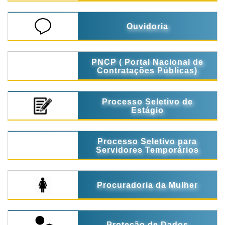
Ouvidoria
PNCP ( Portal Nacional de
Contratações Públicas)
Processo Seletivo de
Estágio
Processo Seletivo para
Servidores Temporários
Procuradoria da Mulher
Proteção de Dados