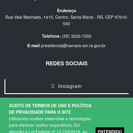
Endereço
Rua Vale Machado, 1415, Centro, Santa Maria - RS, CEP 97010-
530
Telefone:
(55) 3220-7200
E-mail
presidencia@camara-sm.rs.gov.br
REDES SOCIAIS
Instagram
ACEITE DE TERMOS DE USO E POLÍTICA
DE PRIVACIDADE PARA O SITE
Utilizamos cookies essenciais e tecnologias
para oferecer melhor experiência. Em
ENTENDIDO
atenção à Lei Federal nº 13.709/2018, ao
Copyright © 2026. Todos os direitos Reservados.