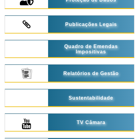
Publicações Legais
Quadro de Emendas
Impositivas
Relatórios de Gestão
Sustentabilidade
TV Câmara