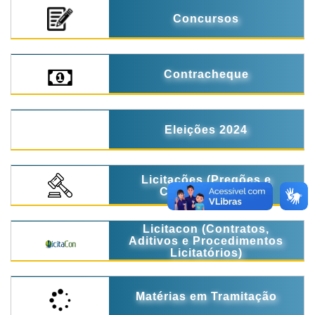
Concursos
Contracheque
Eleições 2024
Licitações (Pregões e
Concorrências)
Licitacon (Contratos,
Aditivos e Procedimentos
Licitatórios)
Matérias em Tramitação