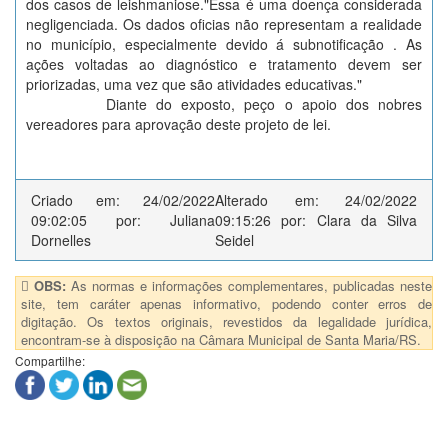
dos casos de leishmaniose."Essa é uma doença considerada
negligenciada. Os dados oficias não representam a realidade
no município, especialmente devido á subnotificação . As
ações voltadas ao diagnóstico e tratamento devem ser
priorizadas, uma vez que são atividades educativas."
Diante do exposto, peço o apoio dos nobres
vereadores para aprovação deste projeto de lei.
Criado em: 24/02/2022
Alterado em: 24/02/2022
09:02:05 por: Juliana
09:15:26 por: Clara da Silva
Dornelles
Seidel
OBS:
As normas e informações complementares, publicadas neste
site, tem caráter apenas informativo, podendo conter erros de
digitação. Os textos originais, revestidos da legalidade jurídica,
encontram-se à disposição na Câmara Municipal de Santa Maria/RS.
Compartilhe: