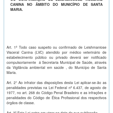
CANINA NO ÂMBITO DO MUNICÍPIO DE SANTA
MARIA.
Art. 1º Todo caso suspeito ou confirmado de Leishmaniose
Visceral Canina (LVC) atendido por médico veterinário de
estabelecimento público ou privado deverá ser notificado
compulsoriamente á Secretaria Municipal de Saúde, através
da Vigilância ambiental em saúde , do Municípo de Santa
Maria.
Art. 2° Ao infrator das disposições desta Lei aplicar-se-ão as
penalidades previstas na Lei Federal nº 6.437, de agosto de
1977, no art. 268 do Código Penal Brasileiro e as infrações e
penalidades do Código de Ética Profissional dos respectivos
órgãos de classe.
Art. 3º Esta Lei entra em vigor na data de sua publicação.