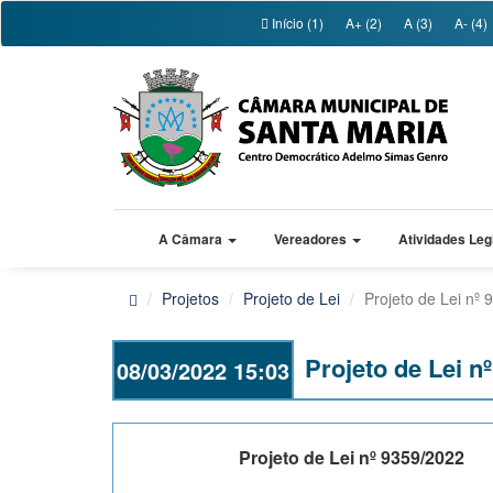
Início (1)
A+ (2)
A (3)
A- (4)
A Câmara
Vereadores
Atividades Leg
Projetos
Projeto de Lei
Projeto de Lei nº
Projeto de Lei n
08/03/2022 15:03
Projeto de Lei nº 9359/2022