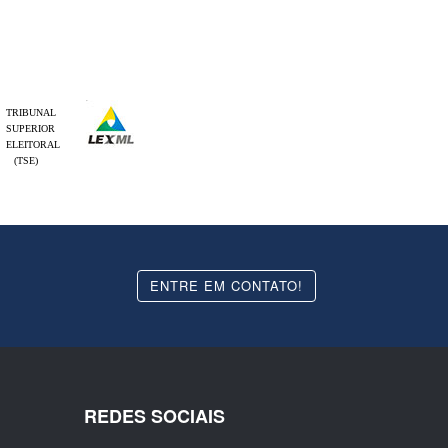
TRIBUNAL
SUPERIOR
ELEITORAL
(TSE)
ENTRE EM CONTATO!
REDES SOCIAIS