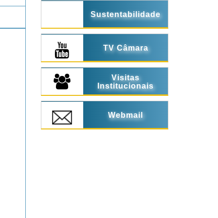
Sustentabilidade
TV Câmara
Visitas
Institucionais
Webmail