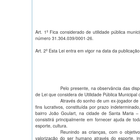
Art. 1º Fica considerado de utilidade pública mun
número 31.304.039/0001-26.
Art. 2º Esta Lei entra em vigor na data da publicaçã
Pelo presente, na observância das dis
de Lei que considera de Utilidade Pública Municipal
Através do sonho de um ex-jogador de 
fins lucrativos, constituída por prazo indetermin
bairro João Goulart, na cidade de Santa Maria – 
consistirá principalmente em fornecer ajuda de tod
esporte, cultura.
Reunindo as crianças, com o objetivo
valorização do ser humano através do esporte, i