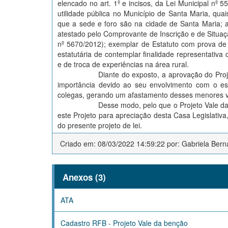
elencado no art. 1º e incisos, da Lei Municipal nº
utilidade pública no Município de Santa Maria, qu
que a sede e foro são na cidade de Santa Maria; 
atestado pelo Comprovante de Inscrição e de Situaçã
nº 5670/2012); exemplar de Estatuto com prova de 
estatutária de contemplar finalidade representativa c
e de troca de experiências na área rural.
Diante do exposto, a aprovação do Pro
importância devido ao seu envolvimento com o esp
colegas, gerando um afastamento desses menores v
Desse modo, pelo que o Projeto Vale d
este Projeto para apreciação desta Casa Legislati
do presente projeto de lei.
Criado em: 08/03/2022 14:59:22 por: Gabriela Be
Anexos (3)
ATA
Cadastro RFB - Projeto Vale da benção