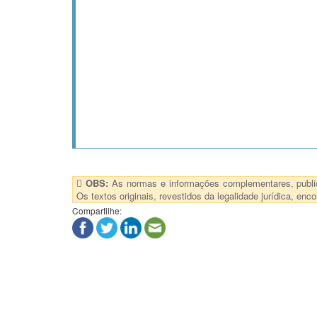
OBS:
As normas e informações complementares, publica
Os textos originais, revestidos da legalidade jurídica, e
Compartilhe: