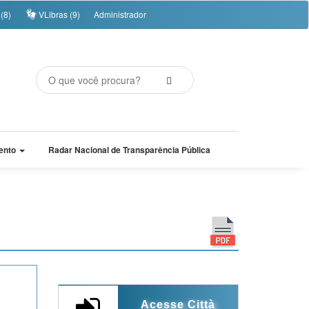
(8)
VLibras (9)
Administrador
ento
Radar Nacional de Transparência Pública
Acesse Città