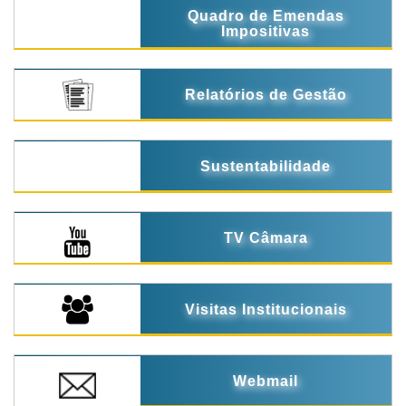
Quadro de Emendas
Impositivas
Relatórios de Gestão
Sustentabilidade
TV Câmara
Visitas Institucionais
Webmail