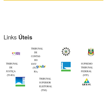
Links
Úteis
TRIBUNAL
DE
CONTAS
DO
TRIBUNAL
SUPREMO
ESTADO
DE
TRIBUNAL
(TCE-
JUSTIÇA
FEDERAL
RS)
(TJ-RS)
(STF)
TRIBUNAL
SUPERIOR
ELEITORAL
(TSE)