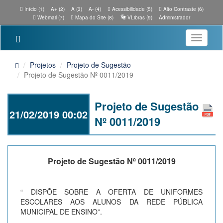
Início (1)
A+ (2)
A (3)
A- (4)
Acessibilidade (5)
Alto Contraste (6)
Webmail (7)
Mapa do Site (8)
VLibras (9)
Administrador
Toggle
navigatio
Projetos
Projeto de Sugestão
Projeto de Sugestão Nº 0011/2019
Projeto de Sugestão
21/02/2019 00:02
Nº 0011/2019
Projeto de Sugestão Nº 0011/2019
“ DISPÕE SOBRE A OFERTA DE UNIFORMES
ESCOLARES AOS ALUNOS DA REDE PÚBLICA
MUNICIPAL DE ENSINO”.