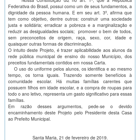
Nossa Constituição diz no art. 1º, que a República
Federativa do Brasil, possui como um de seus fundamentos, a
dignidade da pessoa humana. E em seu art. 3º, afirma que
tem como objetivo, dentre outros: construir uma sociedade
justa e solidária; erradicar a pobreza e a marginalização e
reduzir as desigualdades sociais; promover o bem de todos,
sem preconceitos de origem, raça, sexo, cor, idade e
quaisquer outras formas de discriminação.
O intuito deste Projeto, é trazer aplicabilidade aos alunos da
rede pública municipal de ensino do nosso Município, dos
preceitos fundamentais contidos em nossa Carta.
O uso do uniforme pelos alunos, os identifica e ao mesmo
tempo, os torna iguais. Trazendo somente benefícios à
comunidade escolar. Há muitas famílias carentes que
possuem filhos em idade escolar, e a compra de roupas para
todo o ano letivo, representa um gasto significativo para essas
famílias.
Em razão desses argumentos, pede-se o devido
encaminhamento deste Projeto pelo Presidente desta Casa
ao Prefeito Municipal.
Santa Maria, 21 de fevereiro de 2019.