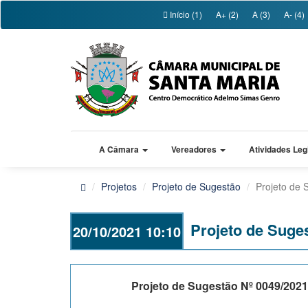
Início (1)
A+ (2)
A (3)
A- (4)
A Câmara
Vereadores
Atividades Leg
Projetos
Projeto de Sugestão
Projeto de 
Projeto de Suge
20/10/2021 10:10
Projeto de Sugestão Nº 0049/2021