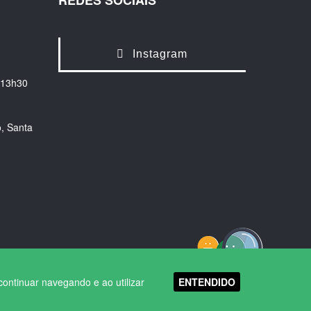
REDES SOCIAIS
Instagram
 13h30
, Santa
ENTENDIDO
continuar navegando e ao utilizar