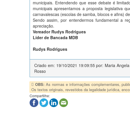
municipais. Entendendo que esse debate é limitado
municipais apresentamos a proposta legislativa q
carnavalescas (escolas de samba, blocos e afins) de
Sendo assim, por entendermos fundamental a reg
apreciação.
Vereador Rudys Rodrigues
Líder de Bancada MDB
Rudys Rodrigues
Criado em: 19/10/2021 19:09:55 por: Maria Angela
Rosso
OBS:
As normas e informações complementares, publica
Os textos originais, revestidos da legalidade jurídica, e
Compartilhe: