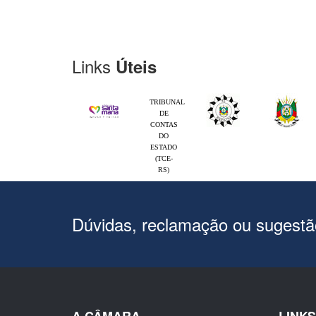
Links
Úteis
TRIBUNAL
DE
CONTAS
DO
ESTADO
(TCE-
RS)
Dúvidas, reclamação ou sugest