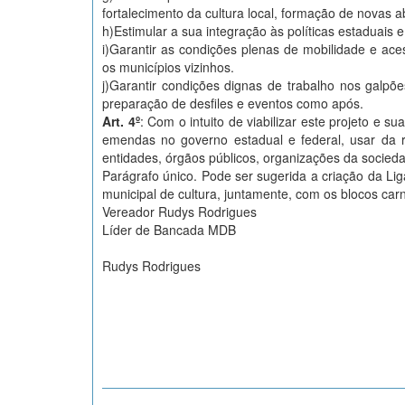
fortalecimento da cultura local, formação de novas
h)Estimular a sua integração às políticas estaduais 
i)Garantir as condições plenas de mobilidade e ac
os municípios vizinhos.
j)Garantir condições dignas de trabalho nos galpõ
preparação de desfiles e eventos como após.
Art. 4º
: Com o intuito de viabilizar este projeto e s
emendas no governo estadual e federal, usar da re
entidades, órgãos públicos, organizações da sociedade
Parágrafo único. Pode ser sugerida a criação da Lig
municipal de cultura, juntamente, com os blocos car
Vereador Rudys Rodrigues
Líder de Bancada MDB
Rudys Rodrigues