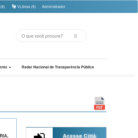
(8)
VLibras (9)
Administrador
ento
Radar Nacional de Transparência Pública
RIA,
Acesse Città