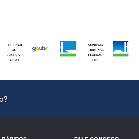
TRIBUNAL
SUPREMO
DE
TRIBUNAL
JUSTIÇA
FEDERAL
(TJ-RS)
(STF)
ão?