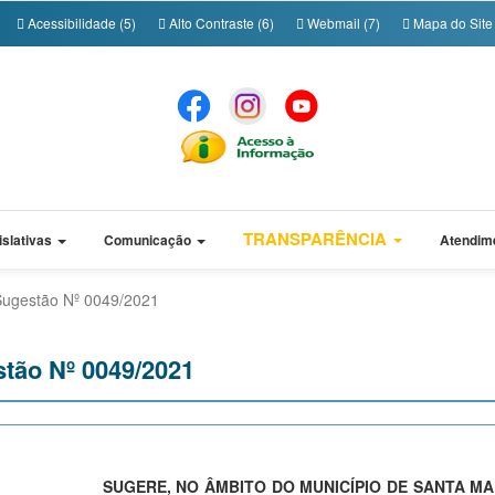
Acessibilidade (5)
Alto Contraste (6)
Webmail (7)
Mapa do Site 
TRANSPARÊNCIA
islativas
Comunicação
Atendim
Sugestão Nº 0049/2021
stão Nº 0049/2021
SUGERE, NO ÂMBITO DO MUNICÍPIO DE SANTA MA