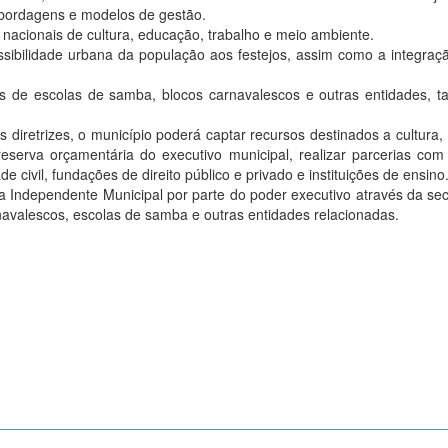
 abordagens e modelos de gestão.
e nacionais de cultura, educação, trabalho e meio ambiente.
essibilidade urbana da população aos festejos, assim como a integra
es de escolas de samba, blocos carnavalescos e outras entidades, t
uas diretrizes, o município poderá captar recursos destinados a cultura,
serva orçamentária do executivo municipal, realizar parcerias com
 civil, fundações de direito público e privado e instituições de ensino
a Independente Municipal por parte do poder executivo através da sec
navalescos, escolas de samba e outras entidades relacionadas.