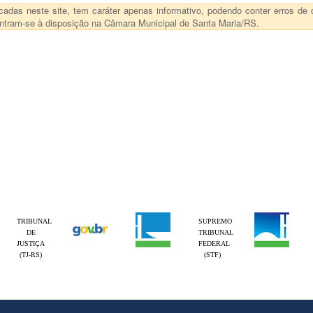
das neste site, tem caráter apenas informativo, podendo conter erros de d
ncontram-se à disposição na Câmara Municipal de Santa Maria/RS.
TRIBUNAL
SUPREMO
DE
TRIBUNAL
JUSTIÇA
FEDERAL
(TJ-RS)
(STF)