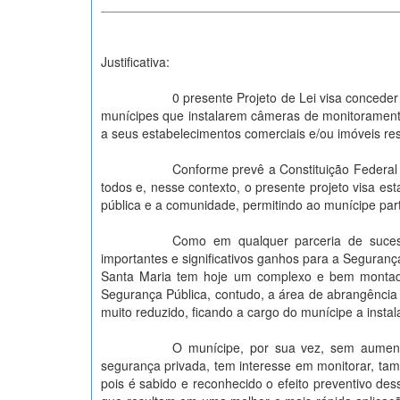
Justificativa:
0 presente Projeto de Lei visa conceder
munícipes que instalarem câmeras de monitoramento
a seus estabelecimentos comerciais e/ou imóveis resi
Conforme prevê a Constituição Federal 
todos e, nesse contexto, o presente projeto visa es
pública e a comunidade, permitindo ao munícipe part
Como em qualquer parceria de suces
importantes e significativos ganhos para a Seguranç
Santa Maria tem hoje um complexo e bem montad
Segurança Pública, contudo, a área de abrangência
muito reduzido, ficando a cargo do munícipe a ins
O munícipe, por sua vez, sem aumento
segurança privada, tem interesse em monitorar, tam
pois é sabido e reconhecido o efeito preventivo des