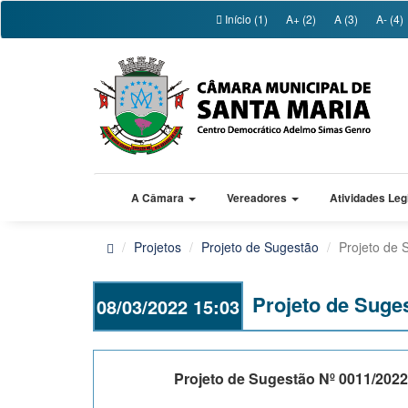
Início (1)
A+ (2)
A (3)
A- (4)
A Câmara
Vereadores
Atividades Leg
Projetos
Projeto de Sugestão
Projeto de 
Projeto de Suge
08/03/2022 15:03
Projeto de Sugestão Nº 0011/2022