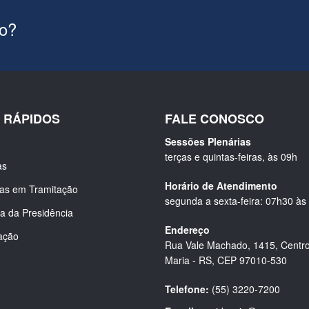
ão?
S RÁPIDOS
FALE CONOSCO
Sessões Plenárias
terças e quintas-feiras, às 09h
as
Horário de Atendimento
ias em Tramitação
segunda a sexta-feira: 07h30 às
a da Presidência
Endereço
ação
Rua Vale Machado, 1415, Centro
Maria - RS, CEP 97010-530
Telefone:
(55) 3220-7200