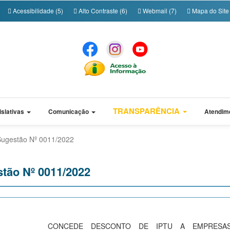
Acessibilidade (5)
Alto Contraste (6)
Webmail (7)
Mapa do Site 
TRANSPARÊNCIA
islativas
Comunicação
Atendim
Sugestão Nº 0011/2022
stão Nº 0011/2022
CONCEDE DESCONTO DE IPTU A EMPRESA