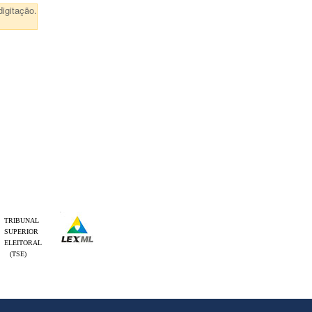
igitação.
TRIBUNAL
SUPERIOR
ELEITORAL
(TSE)