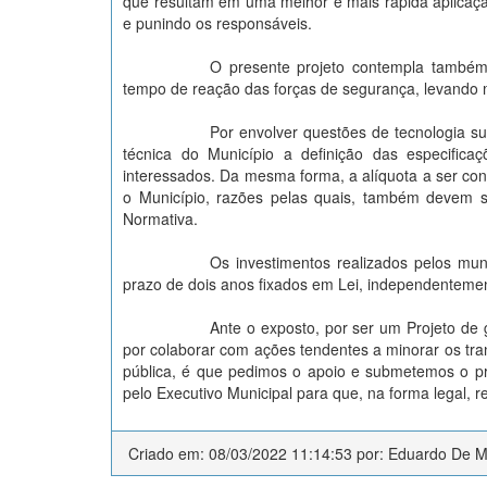
que resultam em uma melhor e mais rápida aplicação
e punindo os responsáveis.
O presente projeto contempla também 
tempo de reação das forças de segurança, levando 
Por envolver questões de tecnologia s
técnica do Município a definição das especific
interessados. Da mesma forma, a alíquota a ser con
o Município, razões pelas quais, também devem se
Normativa.
Os investimentos realizados pelos mun
prazo de dois anos fixados em Lei, independentemen
Ante o exposto, por ser um Projeto de 
por colaborar com ações tendentes a minorar os tr
pública, é que pedimos o apoio e submetemos o pr
pelo Executivo Municipal para que, na forma legal, r
Criado em: 08/03/2022 11:14:53 por: Eduardo De Mo