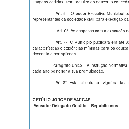
imagens cedidas, sem prejuízo do desconto concedid
Art. 5 – O poder Executivo Municipal 
representantes da sociedade civil, para execução da
Art. 6º- As despesas com a execução de
Art. 7º- O Município publicará em até 
características e exigências mínimas para os equi
desconto a ser aplicada.
Parágrafo Único – A Instrução Normativa de que 
cada ano posterior a sua promulgação.
Art. 8º- Esta Lei entra em vigor na data
GETÚLIO JORGE DE VARGAS
Vereador Delegado Getúlio – Republicanos