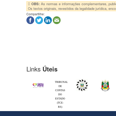
OBS:
As normas e informações complementares, publica
Os textos originais, revestidos da legalidade jurídica, e
Compartilhe:
Links
Úteis
TRIBUNAL
DE
CONTAS
DO
ESTADO
(TCE-
RS)