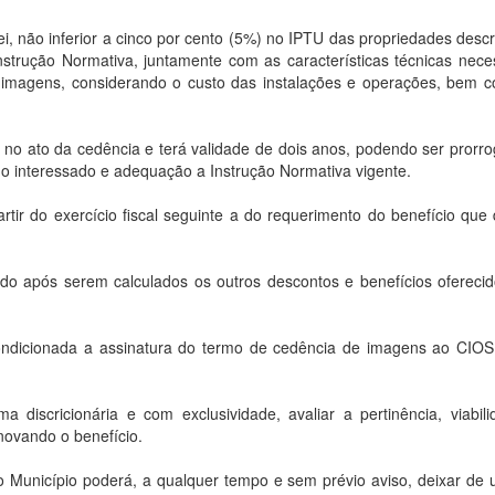
ei, não inferior a cinco por cento (5%) no IPTU das propriedades descr
nstrução Normativa, juntamente com as características técnicas nece
imagens, considerando o custo das instalações e operações, bem 
o da cedência e terá validade de dois anos, podendo ser prorro
do interessado e adequação a Instrução Normativa vigente.
exercício fiscal seguinte a do requerimento do benefício que 
 serem calculados os outros descontos e benefícios oferecid
nada a assinatura do termo de cedência de imagens ao CIOS
a discricionária e com exclusividade, avaliar a pertinência, viabil
ovando o benefício.
ípio poderá, a qualquer tempo e sem prévio aviso, deixar de u