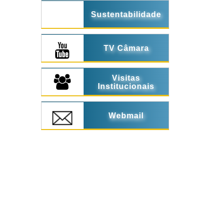
Sustentabilidade
TV Câmara
Visitas
Institucionais
Webmail