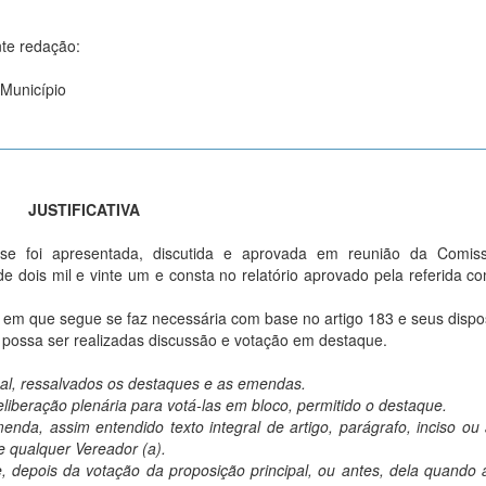
nte redação:
 Município
JUSTIFICATIVA
se foi apresentada, discutida e aprovada em reunião da Comis
 de dois mil e vinte um e consta no relatório aprovado pela referida c
 segue se faz necessária com base no artigo 183 e seus disposi
possa ser realizadas discussão e votação em destaque.
obal, ressalvados os destaques e as emendas.
iberação plenária para votá-las em bloco, permitido o destaque.
enda, assim entendido texto integral de artigo, parágrafo, inciso ou 
 qualquer Vereador (a).
 depois da votação da proposição principal, ou antes, dela quando 