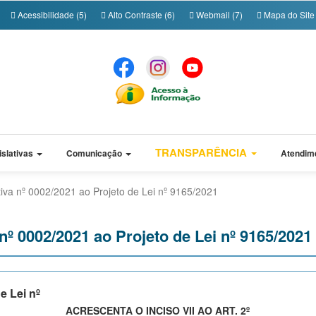
Acessibilidade (5)
Alto Contraste (6)
Webmail (7)
Mapa do Site 
TRANSPARÊNCIA
islativas
Comunicação
Atendim
iva nº 0002/2021 ao Projeto de Lei nº 9165/2021
º 0002/2021 ao Projeto de Lei nº 9165/2021
e Lei nº
ACRESCENTA O INCISO VII AO ART. 2º