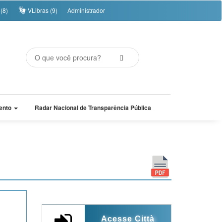
(8)
VLibras (9)
Administrador
ento
Radar Nacional de Transparência Pública
Acesse Città