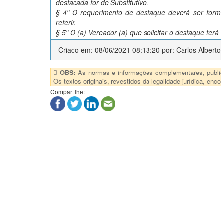
destacada for de Substitutivo.
§ 4º O requerimento de destaque deverá ser form
referir.
§ 5º O (a) Vereador (a) que solicitar o destaque terá
Criado em: 08/06/2021 08:13:20 por: Carlos Albert
OBS:
As normas e informações complementares, publica
Os textos originais, revestidos da legalidade jurídica, e
Compartilhe: