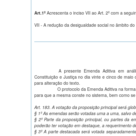
Art.1º
Acrescenta o inciso VII ao Art. 2º com a segui
VII - A redução da desigualdade social no âmbito do
A presente Emenda Aditiva em análi
Constituição e Justiça no dia vinte e cinco de maio
para alteração do texto.
O protocolo da Emenda Aditiva na forma em que
para que a mesma conste no sistema, bem como se 
Art. 183. A votação da proposição principal será gl
§ 1º As emendas serão votadas uma a uma, salvo del
§ 2º Parte da proposição principal, ou partes da em
poderão ter votação em destaque, a requerimento de
§ 3º A parte destacada será votada separadamente,