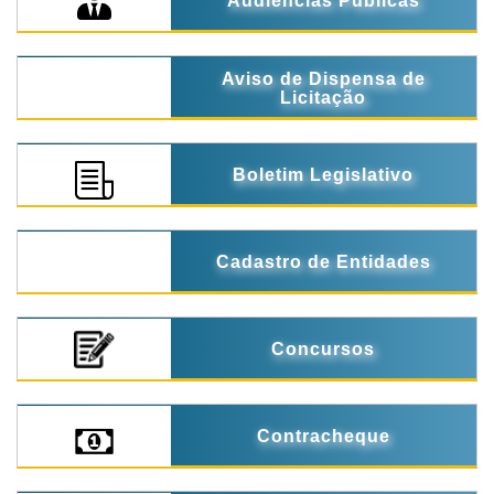
Audiências Públicas
Aviso de Dispensa de
Licitação
Boletim Legislativo
Cadastro de Entidades
Concursos
Contracheque