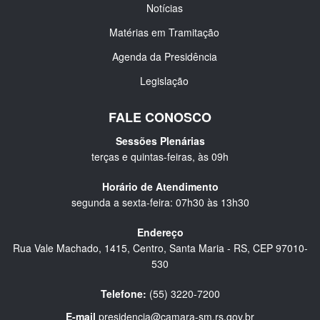
Notícias
Matérias em Tramitação
Agenda da Presidência
Legislação
FALE CONOSCO
Sessões Plenárias
terças e quintas-feiras, às 09h
Horário de Atendimento
segunda a sexta-feira: 07h30 às 13h30
Endereço
Rua Vale Machado, 1415, Centro, Santa Maria - RS, CEP 97010-
530
Telefone:
(55) 3220-7200
E-mail
presidencia@camara-sm.rs.gov.br