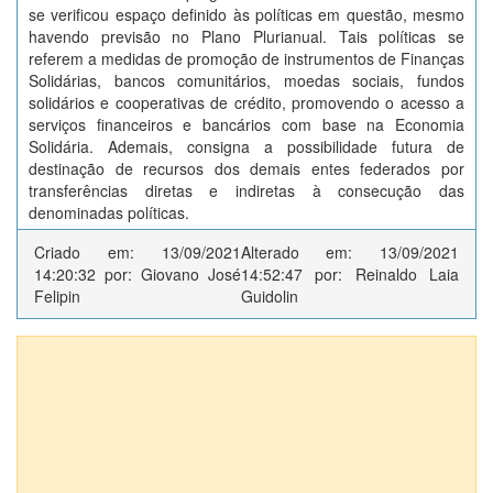
se verificou espaço definido às políticas em questão, mesmo
havendo previsão no Plano Plurianual. Tais políticas se
referem a medidas de promoção de instrumentos de Finanças
Solidárias, bancos comunitários, moedas sociais, fundos
solidários e cooperativas de crédito, promovendo o acesso a
serviços financeiros e bancários com base na Economia
Solidária. Ademais, consigna a possibilidade futura de
destinação de recursos dos demais entes federados por
transferências diretas e indiretas à consecução das
denominadas políticas.
Criado em: 13/09/2021
Alterado em: 13/09/2021
14:20:32 por: Giovano José
14:52:47 por: Reinaldo Laia
Felipin
Guidolin
Anexos (1)
Emenda Adt LDO