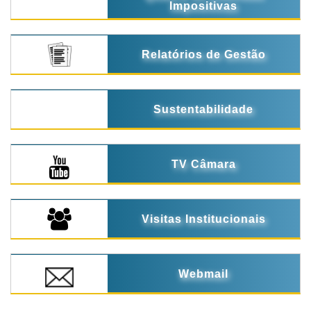
Impositivas
Relatórios de Gestão
Sustentabilidade
TV Câmara
Visitas Institucionais
Webmail