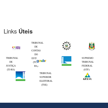
Links
Úteis
TRIBUNAL
DE
CONTAS
DO
TRIBUNAL
SUPREMO
ESTADO
DE
TRIBUNAL
(TCE-
JUSTIÇA
FEDERAL
RS)
(TJ-RS)
(STF)
TRIBUNAL
SUPERIOR
ELEITORAL
(TSE)