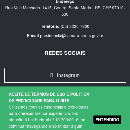
Endereço
Rua Vale Machado, 1415, Centro, Santa Maria - RS, CEP 97010-
530
Telefone:
(55) 3220-7200
E-mail
presidencia@camara-sm.rs.gov.br
REDES SOCIAIS
Instagram
ACEITE DE TERMOS DE USO E POLÍTICA
DE PRIVACIDADE PARA O SITE
Utilizamos cookies essenciais e tecnologias
para oferecer melhor experiência. Em
ENTENDIDO
atenção à Lei Federal nº 13.709/2018, ao
Copyright © 2026. Todos os direitos Reservados.
continuar navegando e ao utilizar algum
Política de Privacidade
|
Termos de Uso