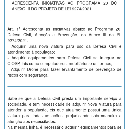
ACRESCENTA INICIATIVAS AO PROGRAMA 20 DO
ANEXO III DO PROJETO DE LEI 9274/2021
Art. 1º Acrescenta as iniciativas abaixo ao Programa 20,
Defesa Civil, Atenção e Prevenção, do Anexo III do PL
9274/2021.
- Adquirir uma nova viatura para uso da Defesa Civil e
atendimento á população;
- Adquirir equipamentos para Defesa Civil se integrar ao
CIOSP, tais como computadores. mobiliários e uniformes;
- Adquirir Drone para fazer levantamento de prevenção de
riscos com segurança.
Sabe-se que a Defesa Civil presta um importante serviço á
sociedade, e tem necessidade de adquirir Nova Viatura para
atender a população, eis que atualmente possui uma única
viatura para todas as ações, prejudicando sobremaneira a
atenção aos necessitados.
Na mesma linha, é necessário adquirir equipamentos para se