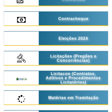
Contracheque
Eleições 2024
Licitações (Pregões e
Concorrências)
Licitacon (Contratos,
Aditivos e Procedimentos
Licitatórios)
Matérias em Tramitação