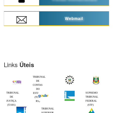
Webmail
Links
Úteis
TRIBUNAL
DE
CONTAS
DO
TRIBUNAL
SUPREMO
ESTADO
DE
TRIBUNAL
(TCE-
JUSTIÇA
FEDERAL
RS)
(TJ-RS)
(STF)
TRIBUNAL
SUPERIOR