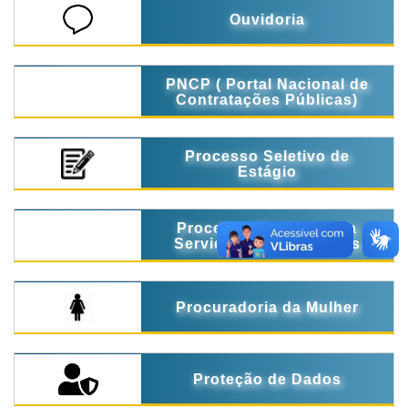
Ouvidoria
PNCP ( Portal Nacional de
Contratações Públicas)
Processo Seletivo de
Estágio
Processo Seletivo para
Servidores Temporários
Procuradoria da Mulher
Proteção de Dados