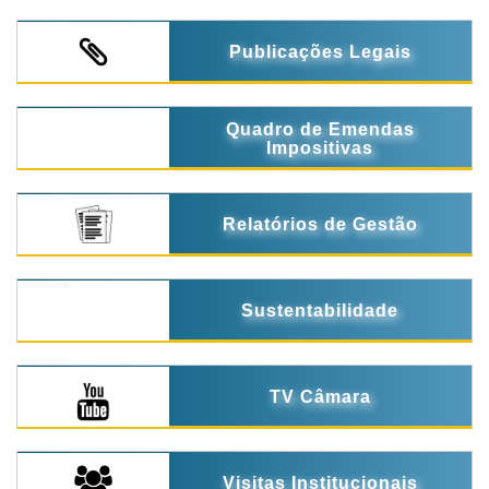
Publicações Legais
Quadro de Emendas
Impositivas
Relatórios de Gestão
Sustentabilidade
TV Câmara
Visitas Institucionais