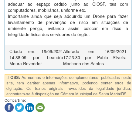
adequar ao espaço cedido junto ao CIOSP, tais com
computadores, mobiliários, uniforme etc.
Importante ainda que seja adquirido um Drone para fazer
levantamento de prevenção de risco em situações de
eminente perigo, evitando assim colocar em risco a
integridade física dos servidores do órgão.
Criado em: 16/09/2021
Alterado em: 16/09/2021
14:38:09 por: Leandro
17:23:30 por: Pablo Silveira
Moura Rovedder
Machado dos Santos
OBS:
As normas e informações complementares, publicadas neste
site, tem caráter apenas informativo, podendo conter erros de
digitação. Os textos originais, revestidos da legalidade jurídica,
encontram-se à disposição na Câmara Municipal de Santa Maria/RS.
Compartilhe: