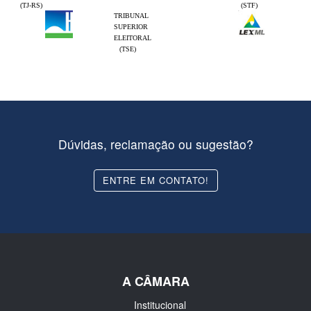
(TJ-RS)
(STF)
TRIBUNAL
SUPERIOR
ELEITORAL
(TSE)
Dúvidas, reclamação ou sugestão?
ENTRE EM CONTATO!
A CÂMARA
Institucional