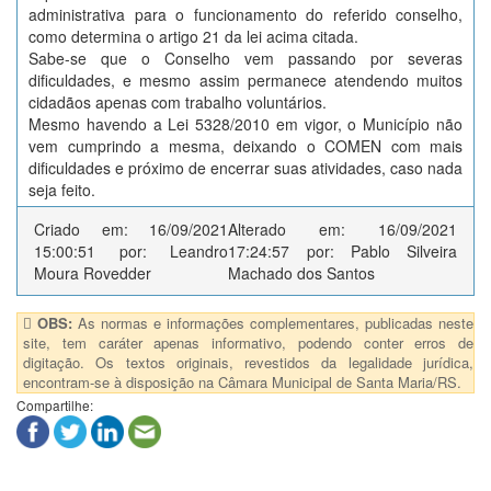
administrativa para o funcionamento do referido conselho,
como determina o artigo 21 da lei acima citada.
Sabe-se que o Conselho vem passando por severas
dificuldades, e mesmo assim permanece atendendo muitos
cidadãos apenas com trabalho voluntários.
Mesmo havendo a Lei 5328/2010 em vigor, o Município não
vem cumprindo a mesma, deixando o COMEN com mais
dificuldades e próximo de encerrar suas atividades, caso nada
seja feito.
Criado em: 16/09/2021
Alterado em: 16/09/2021
15:00:51 por: Leandro
17:24:57 por: Pablo Silveira
Moura Rovedder
Machado dos Santos
OBS:
As normas e informações complementares, publicadas neste
site, tem caráter apenas informativo, podendo conter erros de
digitação. Os textos originais, revestidos da legalidade jurídica,
encontram-se à disposição na Câmara Municipal de Santa Maria/RS.
Compartilhe: