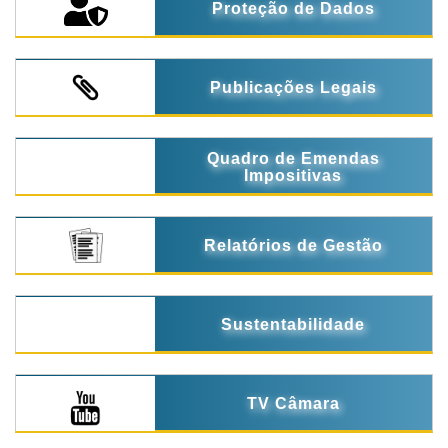
Proteção de Dados
Publicações Legais
Quadro de Emendas
Impositivas
Relatórios de Gestão
Sustentabilidade
TV Câmara