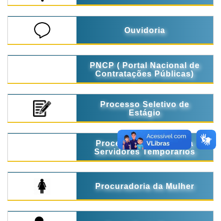
Ouvidoria
PNCP ( Portal Nacional de
Contratações Públicas)
Processo Seletivo de
Estágio
Processo Seletivo para
Servidores Temporários
Procuradoria da Mulher