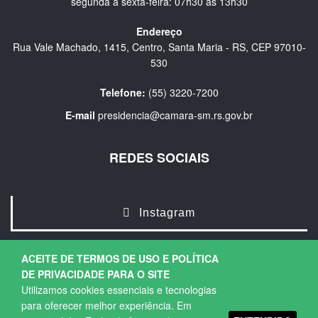
segunda a sexta-feira: 07h30 às 13h30
Endereço
Rua Vale Machado, 1415, Centro, Santa Maria - RS, CEP 97010-
530
Telefone:
(55) 3220-7200
E-mail
presidencia@camara-sm.rs.gov.br
REDES SOCIAIS
Instagram
ACEITE DE TERMOS DE USO E POLÍTICA
DE PRIVACIDADE PARA O SITE
Utilizamos cookies essenciais e tecnologias
para oferecer melhor experiência. Em