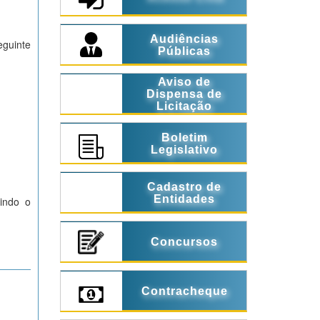
Audiências
eguinte
Públicas
Aviso de
Dispensa de
Licitação
Boletim
Legislativo
Cadastro de
Entidades
tindo o
Concursos
Contracheque