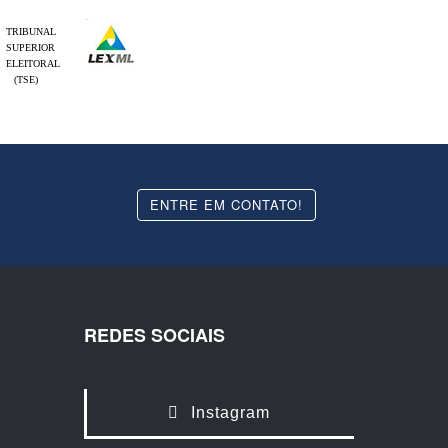
TRIBUNAL
SUPERIOR
ELEITORAL
(TSE)
ENTRE EM CONTATO!
REDES SOCIAIS
Instagram