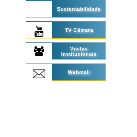
Sustentabilidade
TV Câmara
Visitas
Institucionais
Webmail