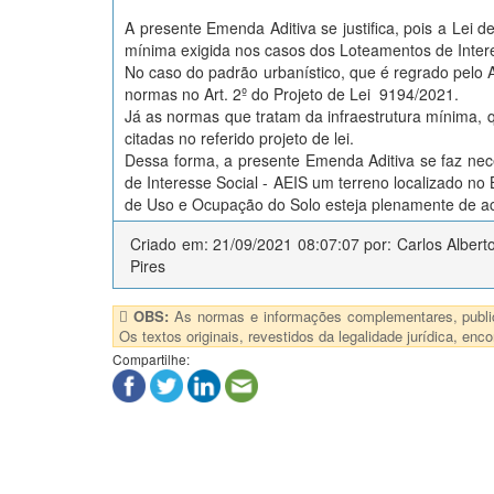
A presente Emenda Aditiva se justifica, pois a Lei 
mínima exigida nos casos dos Loteamentos de Intere
No caso do padrão urbanístico, que é regrado pelo 
normas no Art. 2º do Projeto de Lei 9194/2021.
Já as normas que tratam da infraestrutura mínima, 
citadas no referido projeto de lei.
Dessa forma, a presente Emenda Aditiva se faz nec
de Interesse Social - AEIS um terreno localizado n
de Uso e Ocupação do Solo esteja plenamente de ac
Criado em: 21/09/2021 08:07:07 por: Carlos Alber
Pires
OBS:
As normas e informações complementares, publica
Os textos originais, revestidos da legalidade jurídica, e
Compartilhe: