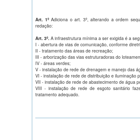
Art. 1º
Adiciona o art. 3º, alterando a ordem seq
redação:
Art. 3º.
A infraestrutura mínima a ser exigida é a seg
I - abertura de vias de comunicação, conforme diretr
II - tratamento das áreas de recreação;
III - arborização das vias estruturadoras do loteamen
IV - áreas verdes;
V - instalação de rede de drenagem e manejo das ág
VI - instalação de rede de distribuição e iluminação p
VII - instalação de rede de abastecimento de água p
VIII - instalação de rede de esgoto sanitário fa
tratamento adequado.