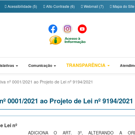
Acessibilidade (5)
Alto Contraste (6)
Webmail (7)
Mapa do Site 
TRANSPARÊNCIA
islativas
Comunicação
Atendim
iva nº 0001/2021 ao Projeto de Lei nº 9194/2021
º 0001/2021 ao Projeto de Lei nº 9194/2021
e Lei nº
ADICIONA O ART. 3º, ALTERANDO A OR