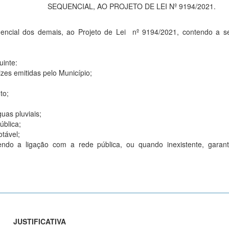
SEQUENCIAL, AO PROJETO DE LEI Nº 9194/2021.
uencial dos demais, ao Projeto de Lei nº 9194/2021, contendo a s
uinte:
izes emitidas pelo Município;
to;
uas pluviais;
ública;
otável;
zendo a ligação com a rede pública, ou quando inexistente, garan
JUSTIFICATIVA