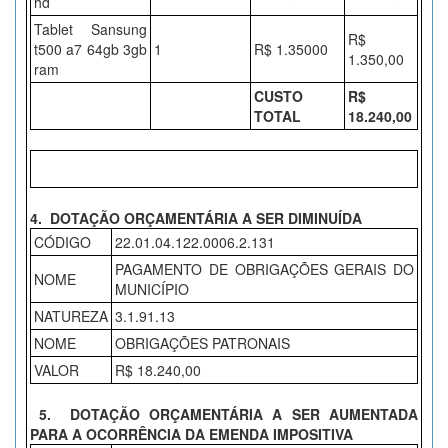
hd
Tablet Sansung
R$
t500 a7 64gb 3gb
1
R$ 1.35000
1.350,00
ram
CUSTO
R$
TOTAL
18.240,00
4. DOTAÇÃO ORÇAMENTÁRIA A SER DIMINUÍDA
CÓDIGO
22.01.04.122.0006.2.131
PAGAMENTO DE OBRIGAÇÕES GERAIS DO
NOME
MUNICÍPIO
NATUREZA
3.1.91.13
NOME
OBRIGAÇÕES PATRONAIS
VALOR
R$ 18.240,00
5. DOTAÇÃO ORÇAMENTÁRIA A SER AUMENTADA
PARA A OCORRÊNCIA DA EMENDA IMPOSITIVA