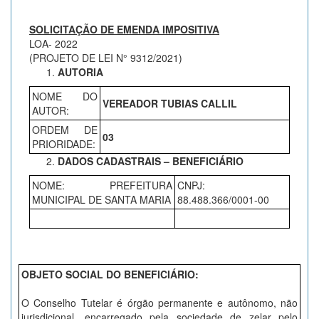
SOLICITAÇÃO DE EMENDA IMPOSITIVA
LOA- 2022
(PROJETO DE LEI N° 9312/2021)
AUTORIA
NOME DO
VEREADOR TUBIAS CALLIL
AUTOR:
ORDEM DE
03
PRIORIDADE:
DADOS CADASTRAIS – BENEFICIÁRIO
NOME: PREFEITURA
CNPJ:
MUNICIPAL DE SANTA MARIA
88.488.366/0001-00
OBJETO SOCIAL DO BENEFICIÁRIO:
O Conselho Tutelar é órgão permanente e autônomo, não
jurisdicional, encarregado pela sociedade de zelar pelo