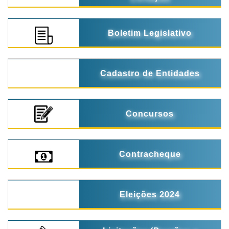
Boletim Legislativo
Cadastro de Entidades
Concursos
Contracheque
Eleições 2024