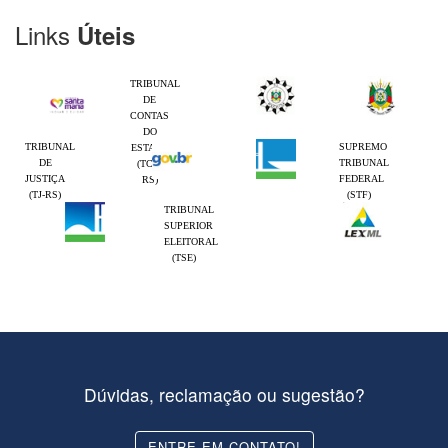
Links
Úteis
TRIBUNAL
DE
CONTAS
DO
TRIBUNAL
SUPREMO
ESTADO
DE
TRIBUNAL
(TCE-
JUSTIÇA
FEDERAL
RS)
(TJ-RS)
(STF)
TRIBUNAL
SUPERIOR
ELEITORAL
(TSE)
Dúvidas, reclamação ou sugestão?
ENTRE EM CONTATO!