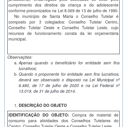
cumprimento dos direitos da criança e do adolescente
conforme preconizados na Lei 8.069 de 13 de julho de 1990.
No município de Santa Maria o Conselho Tutelar é
composto por 3 colegiados: Conselho Tutelar Centro,
Conselho Tutelar Oeste e Conselho Tutelar Leste, cujo
recursos de funcionamento consta da lei orçamentária
municipal.
Observações:
Apenas quando o beneficiário for
entidade sem fins
lucrativos
;
Quando o proponente for entidade sem fins lucrativos,
deverá ser observado o disposto na
Lei Municipal nº
6.480, de 17 de julho de 2020
e na
Lei Federal nº
13.019, de 31 de julho de 2014.
DESCRIÇÃO DO OBJETO
IDENTIFICAÇÃO DO OBJETO:
Compra de material de
consumo para atividades dos Conselhos Tutelares do
Centro, Conselho Tutelar Oeste e Conselho Tutelar Leste.