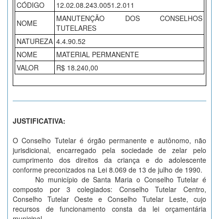
CÓDIGO
12.02.08.243.0051.2.011
MANUTENÇÃO DOS CONSELHOS
NOME
TUTELARES
NATUREZA
4.4.90.52
NOME
MATERIAL PERMANENTE
VALOR
R$ 18.240,00
JUSTIFICATIVA:
O Conselho Tutelar é órgão permanente e autônomo, não
jurisdicional, encarregado pela sociedade de zelar pelo
cumprimento dos direitos da criança e do adolescente
conforme preconizados na Lei 8.069 de 13 de julho de 1990.
No município de Santa Maria o Conselho Tutelar é
composto por 3 colegiados: Conselho Tutelar Centro,
Conselho Tutelar Oeste e Conselho Tutelar Leste, cujo
recursos de funcionamento consta da lei orçamentária
municipal.