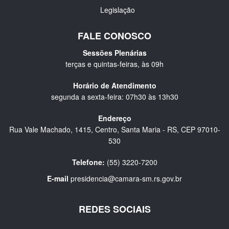
Legislação
FALE CONOSCO
Sessões Plenárias
terças e quintas-feiras, às 09h
Horário de Atendimento
segunda a sexta-feira: 07h30 às 13h30
Endereço
Rua Vale Machado, 1415, Centro, Santa Maria - RS, CEP 97010-
530
Telefone:
(55) 3220-7200
E-mail
presidencia@camara-sm.rs.gov.br
REDES SOCIAIS