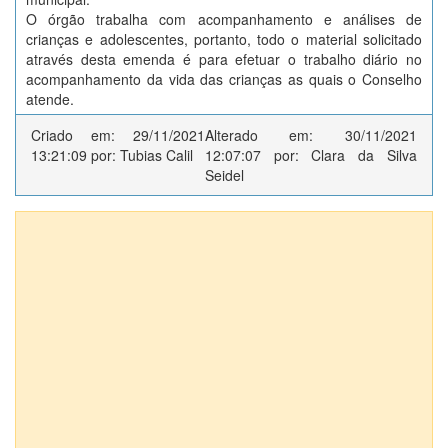
O órgão trabalha com acompanhamento e análises de
crianças e adolescentes, portanto, todo o material solicitado
através desta emenda é para efetuar o trabalho diário no
acompanhamento da vida das crianças as quais o Conselho
atende.
Criado em: 29/11/2021
Alterado em: 30/11/2021
13:21:09 por: Tubias Calil
12:07:07 por: Clara da Silva
Seidel
Anexos (1)
ORÇAMENTOS