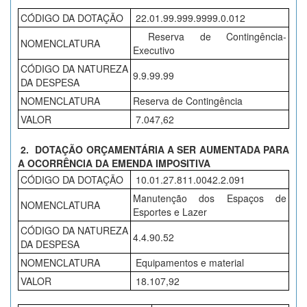
CÓDIGO DA DOTAÇÃO
22.01.99.999.9999.0.012
Reserva de Contingência-
NOMENCLATURA
Executivo
CÓDIGO DA NATUREZA
9.9.99.99
DA DESPESA
NOMENCLATURA
Reserva de Contingência
VALOR
7.047,62
2. DOTAÇÃO ORÇAMENTÁRIA A SER AUMENTADA PARA
A OCORRÊNCIA DA EMENDA IMPOSITIVA
CÓDIGO DA DOTAÇÃO
10.01.27.811.0042.2.091
Manutenção dos Espaços de
NOMENCLATURA
Esportes e Lazer
CÓDIGO DA NATUREZA
4.4.90.52
DA DESPESA
NOMENCLATURA
Equipamentos e material
VALOR
18.107,92