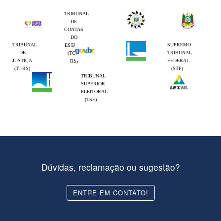
TRIBUNAL
DE
CONTAS
DO
TRIBUNAL
SUPREMO
ESTADO
DE
TRIBUNAL
(TCE-
JUSTIÇA
FEDERAL
RS)
(TJ-RS)
(STF)
TRIBUNAL
SUPERIOR
ELEITORAL
(TSE)
Dúvidas, reclamação ou sugestão?
ENTRE EM CONTATO!