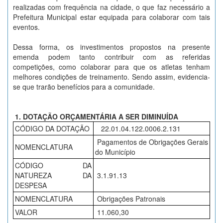
realizadas com frequência na cidade, o que faz necessário a
Prefeitura Municipal estar equipada para colaborar com tais
eventos.
Dessa forma, os investimentos propostos na presente
emenda podem tanto contribuir com as referidas
competições, como colaborar para que os atletas tenham
melhores condições de treinamento. Sendo assim, evidencia-
se que trarão benefícios para a comunidade.
1. DOTAÇÃO ORÇAMENTÁRIA A SER DIMINUÍDA
CÓDIGO DA DOTAÇÃO
22.01.04.122.0006.2.131
Pagamentos de Obrigações Gerais
NOMENCLATURA
do Município
CÓDIGO DA
NATUREZA DA
3.1.91.13
DESPESA
NOMENCLATURA
Obrigações Patronais
VALOR
11.060,30