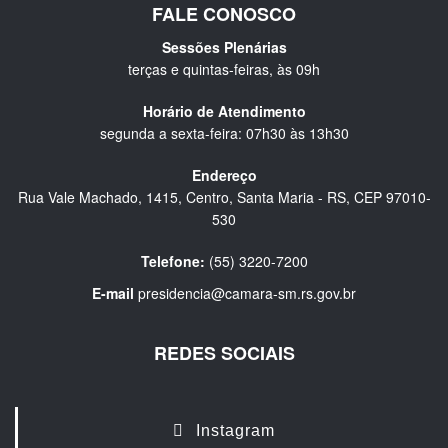
FALE CONOSCO
Sessões Plenárias
terças e quintas-feiras, às 09h
Horário de Atendimento
segunda a sexta-feira: 07h30 às 13h30
Endereço
Rua Vale Machado, 1415, Centro, Santa Maria - RS, CEP 97010-
530
Telefone:
(55) 3220-7200
E-mail
presidencia@camara-sm.rs.gov.br
REDES SOCIAIS
Instagram