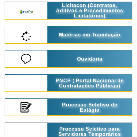
Licitacon (Contratos,
Aditivos e Procedimentos
Licitatórios)
Matérias em Tramitação
Ouvidoria
PNCP ( Portal Nacional de
Contratações Públicas)
Processo Seletivo de
Estágio
Processo Seletivo para
Servidores Temporários