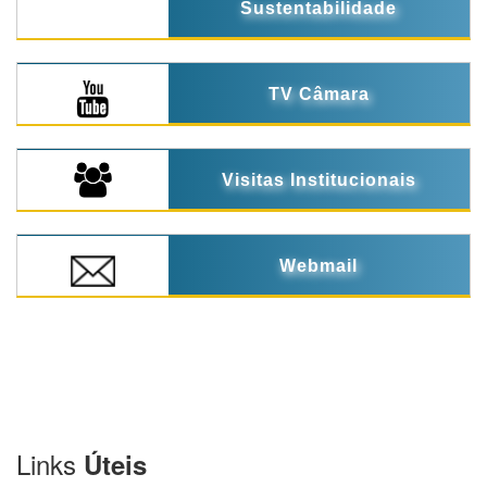
Sustentabilidade
TV Câmara
Visitas Institucionais
Webmail
Links
Úteis