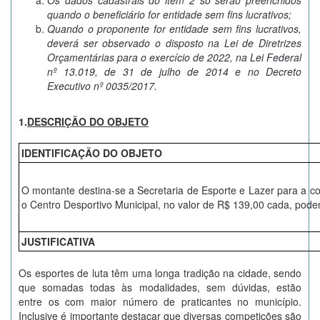
Os dados cadastrais do item 2 só serão preenchidos
quando o beneficiário for entidade sem fins lucrativos;
Quando o proponente for entidade sem fins lucrativos,
deverá ser observado o disposto na Lei de Diretrizes
Orçamentárias para o exercício de 2022, na
Lei Federal
nº 13.019, de 31 de julho de 2014
e no Decreto
Executivo nº 0035/2017.
1.
DESCRIÇÃO DO OBJETO
IDENTIFICAÇÃO DO OBJETO
O montante destina-se a Secretaria de Esporte e Lazer para a 
o Centro Desportivo Municipal, no valor de R$ 139,00 cada, pod
JUSTIFICATIVA
Os esportes de luta têm uma longa tradição na cidade, sendo
que somadas todas às modalidades, sem dúvidas, estão
entre os com maior número de praticantes no município.
Inclusive é importante destacar que diversas competições são