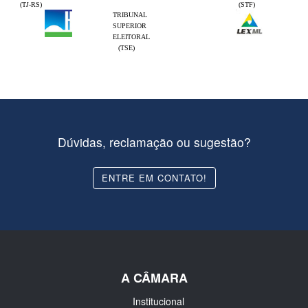
(TJ-RS)
(STF)
TRIBUNAL
SUPERIOR
ELEITORAL
(TSE)
Dúvidas, reclamação ou sugestão?
ENTRE EM CONTATO!
A CÂMARA
Institucional