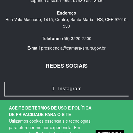
segunda a sexta-feira: 07h30 às 13h30
Endereço
Rua Vale Machado, 1415, Centro, Santa Maria - RS, CEP 97010-
530
Telefone:
(55) 3220-7200
E-mail
presidencia@camara-sm.rs.gov.br
REDES SOCIAIS
Instagram
ACEITE DE TERMOS DE USO E POLÍTICA
DE PRIVACIDADE PARA O SITE
Utilizamos cookies essenciais e tecnologias
para oferecer melhor experiência. Em