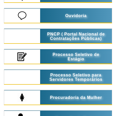
Ouvidoria
PNCP ( Portal Nacional de
Contratações Públicas)
Processo Seletivo de
Estágio
Processo Seletivo para
Servidores Temporários
Procuradoria da Mulher