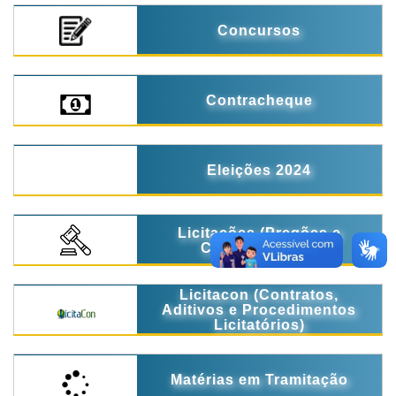
Concursos
Contracheque
Eleições 2024
Licitações (Pregões e
Concorrências)
Licitacon (Contratos,
Aditivos e Procedimentos
Licitatórios)
Matérias em Tramitação