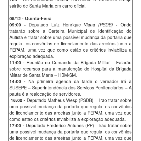
sairão de Santa Maria em carro oficial.
05/12 - Quinta-Feira
09:00 -
Deputado Luiz Henrique
Viana (PSDB) -
Onde
tratarão sobre a Carteira Municipal de Identificação do
Autista e tratar sobre uma possível mudança da portaria que
regula os convênios de licenciamento das areeiras junto a
FEPAM, uma vez que como estão os critérios inviabiliza a
exploração adequada.
11:00 -
Reunião no Comando da Brigada Militar – Falarão
sobre recursos para a manutenção do Hospital da Brigada
Militar de Santa Maria – HBM/SM.
14:00 -
Na primeira agenda da tarde o vereador irá à
SUSEPE – Superintendência dos Serviços Penitenciários – A
pauta é a realocação de servidores.
16:00 -
Deputado Matheus Wesp (PSDB) - Irão tratar sobre
uma possível mudança da portaria que regula os convênios
de licenciamento das areeiras junto a FEPAM, uma vez que
como estão os critérios inviabiliza a exploração adequada.
17:00 -
Deputado Frederico Antunes (PP) - Irão tratar sobre
uma possível mudança da portaria que regula os convênios
de licenciamento das areeiras junto a FEPAM, uma vez que