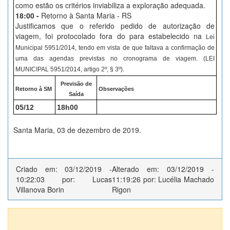
como estão os critérios inviabiliza a exploração adequada.
18:00 -
Retorno à Santa Maria - RS
Justificamos que o referido pedido de autorização de
viagem, foi protocolado fora do para estabelecido na
Lei
Municipal 5951/2014, tendo em vista de que faltava a confirmação de
uma das agendas previstas no cronograma de viagem. (LEI
MUNICIPAL 5951/2014, artigo 2º, § 3º).
Previsão de
Retorno à SM
Observações
Saída
05/12
18h00
Santa Maria, 03 de dezembro de 2019.
Criado em: 03/12/2019 -
Alterado em: 03/12/2019 -
10:22:03 por: Lucas
11:19:26 por: Lucélia Machado
Villanova Borin
Rigon
Autores (2)