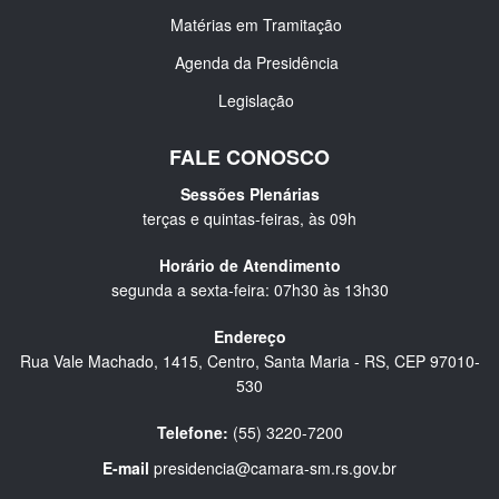
Matérias em Tramitação
Agenda da Presidência
Legislação
FALE CONOSCO
Sessões Plenárias
terças e quintas-feiras, às 09h
Horário de Atendimento
segunda a sexta-feira: 07h30 às 13h30
Endereço
Rua Vale Machado, 1415, Centro, Santa Maria - RS, CEP 97010-
530
Telefone:
(55) 3220-7200
E-mail
presidencia@camara-sm.rs.gov.br