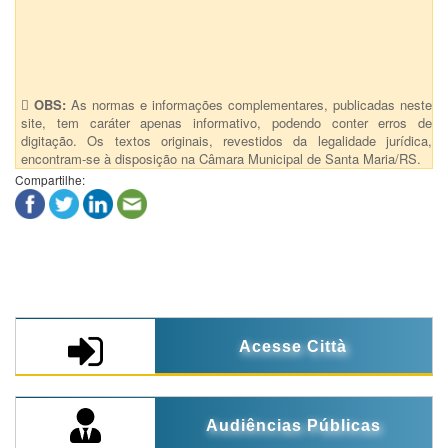
Vereador(a) Admar Pozzobom
Vereador(a) Vanderlei Araújo
OBS:
As normas e informações complementares, publicadas neste
site, tem caráter apenas informativo, podendo conter erros de
digitação. Os textos originais, revestidos da legalidade jurídica,
encontram-se à disposição na Câmara Municipal de Santa Maria/RS.
Compartilhe:
Acesse Città
Audiências Públicas