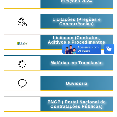
Eleições 2024
Licitações (Pregões e
Concorrências)
Licitacon (Contratos,
Aditivos e Procedimentos
Licitatórios)
Matérias em Tramitação
Ouvidoria
PNCP ( Portal Nacional de
Contratações Públicas)