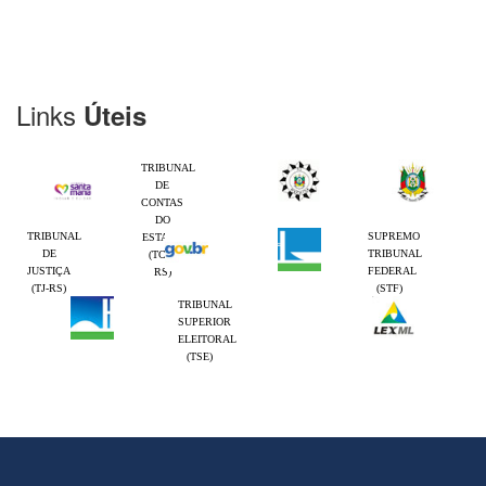
Links
Úteis
TRIBUNAL
DE
CONTAS
DO
TRIBUNAL
SUPREMO
ESTADO
DE
TRIBUNAL
(TCE-
JUSTIÇA
FEDERAL
RS)
(TJ-RS)
(STF)
TRIBUNAL
SUPERIOR
ELEITORAL
(TSE)