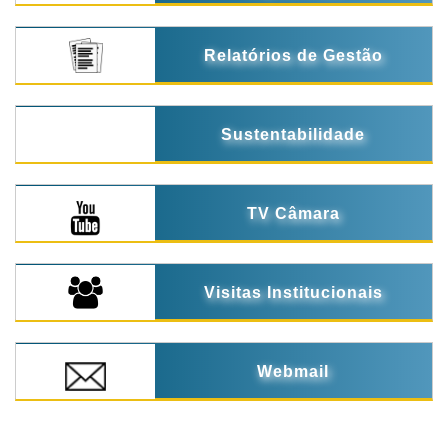
Relatórios de Gestão
Sustentabilidade
TV Câmara
Visitas Institucionais
Webmail