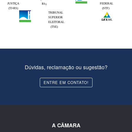
JUSTIÇA
FEDERAL
RS)
(TJ-RS)
(STF)
TRIBUNAL
SUPERIOR
ELEITORAL
(TSE)
Dúvidas, reclamação ou sugestão?
ENTRE EM CONTATO!
A CÂMARA