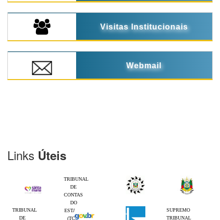
Visitas Institucionais
Webmail
Links
Úteis
TRIBUNAL
DE
CONTAS
DO
TRIBUNAL
SUPREMO
ESTADO
DE
TRIBUNAL
(TCE-