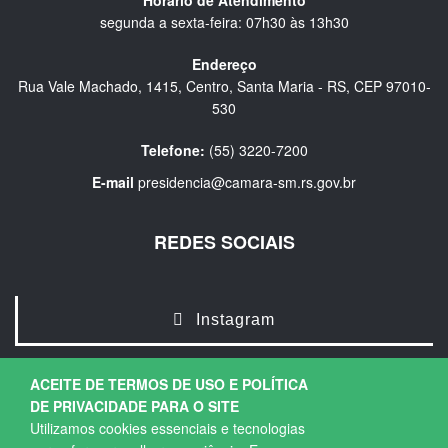
Horário de Atendimento
segunda a sexta-feira: 07h30 às 13h30
Endereço
Rua Vale Machado, 1415, Centro, Santa Maria - RS, CEP 97010-
530
Telefone:
(55) 3220-7200
E-mail
presidencia@camara-sm.rs.gov.br
REDES SOCIAIS
Instagram
ACEITE DE TERMOS DE USO E POLÍTICA
DE PRIVACIDADE PARA O SITE
Utilizamos cookies essenciais e tecnologias