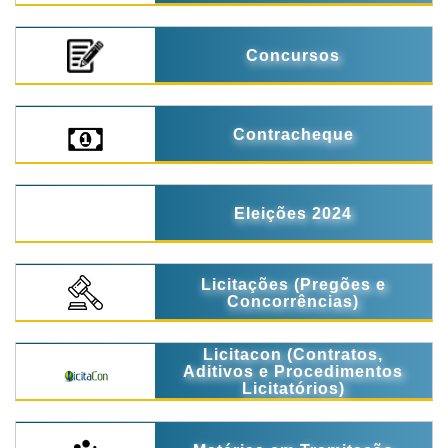
Concursos
Contracheque
Eleições 2024
Licitações (Pregões e
Concorrências)
Licitacon (Contratos,
Aditivos e Procedimentos
Licitatórios)