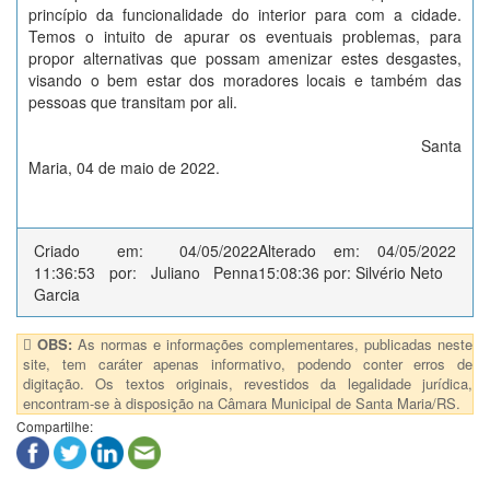
princípio da funcionalidade do interior para com a cidade.
Temos o intuito de apurar os eventuais problemas, para
propor alternativas que possam amenizar estes desgastes,
visando o bem estar dos moradores locais e também das
pessoas que transitam por ali.
Santa
Maria, 04 de maio de 2022.
Criado em: 04/05/2022
Alterado em: 04/05/2022
11:36:53 por: Juliano Penna
15:08:36 por: Silvério Neto
Garcia
OBS:
As normas e informações complementares, publicadas neste
site, tem caráter apenas informativo, podendo conter erros de
digitação. Os textos originais, revestidos da legalidade jurídica,
encontram-se à disposição na Câmara Municipal de Santa Maria/RS.
Compartilhe: