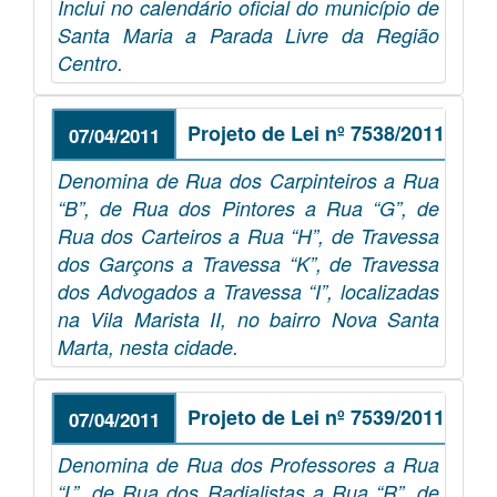
Inclui no calendário oficial do município de
Santa Maria a Parada Livre da Região
Centro.
Projeto de Lei nº 7538/2011
07/04/2011
Denomina de Rua dos Carpinteiros a Rua
“B”, de Rua dos Pintores a Rua “G”, de
Rua dos Carteiros a Rua “H”, de Travessa
dos Garçons a Travessa “K”, de Travessa
dos Advogados a Travessa “I”, localizadas
na Vila Marista II, no bairro Nova Santa
Marta, nesta cidade.
Projeto de Lei nº 7539/2011
07/04/2011
Denomina de Rua dos Professores a Rua
“L”, de Rua dos Radialistas a Rua “R”, de