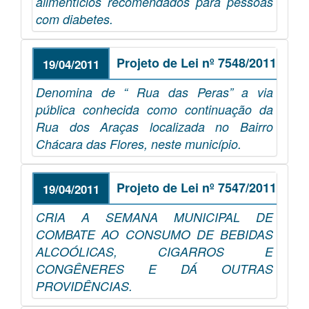
alimentícios recomendados para pessoas
com diabetes.
Projeto de Lei nº 7548/2011
19/04/2011
Denomina de “ Rua das Peras” a via
pública conhecida como continuação da
Rua dos Araças localizada no Bairro
Chácara das Flores, neste município.
Projeto de Lei nº 7547/2011
19/04/2011
CRIA A SEMANA MUNICIPAL DE
COMBATE AO CONSUMO DE BEBIDAS
ALCOÓLICAS, CIGARROS E
CONGÊNERES E DÁ OUTRAS
PROVIDÊNCIAS.