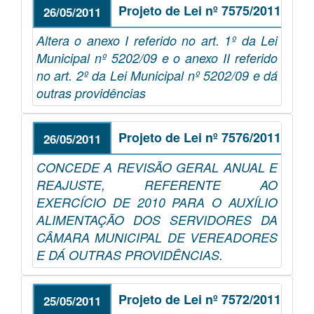
Projeto de Lei nº 7575/2011
26/05/2011
Altera o anexo I referido no art. 1º da Lei
Municipal nº 5202/09 e o anexo II referido
no art. 2º da Lei Municipal nº 5202/09 e dá
outras providências
Projeto de Lei nº 7576/2011
26/05/2011
CONCEDE A REVISÃO GERAL ANUAL E
REAJUSTE, REFERENTE AO
EXERCÍCIO DE 2010 PARA O AUXÍLIO
ALIMENTAÇÃO DOS SERVIDORES DA
CÂMARA MUNICIPAL DE VEREADORES
E DÁ OUTRAS PROVIDÊNCIAS.
Projeto de Lei nº 7572/2011
25/05/2011