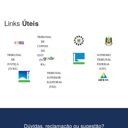
Links
Úteis
TRIBUNAL
DE
CONTAS
DO
TRIBUNAL
SUPREMO
ESTADO
DE
TRIBUNAL
(TCE-
JUSTIÇA
FEDERAL
RS)
(TJ-RS)
(STF)
TRIBUNAL
SUPERIOR
ELEITORAL
(TSE)
Dúvidas, reclamação ou sugestão?