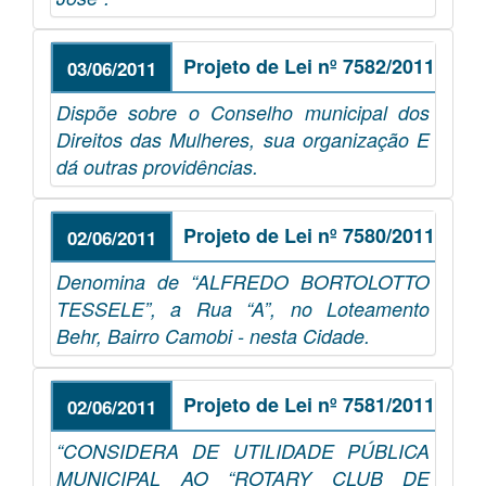
Projeto de Lei nº 7582/2011
03/06/2011
Dispõe sobre o Conselho municipal dos
Direitos das Mulheres, sua organização E
dá outras providências.
Projeto de Lei nº 7580/2011
02/06/2011
Denomina de “ALFREDO BORTOLOTTO
TESSELE”, a Rua “A”, no Loteamento
Behr, Bairro Camobi - nesta Cidade.
Projeto de Lei nº 7581/2011
02/06/2011
“CONSIDERA DE UTILIDADE PÚBLICA
MUNICIPAL AO “ROTARY CLUB DE