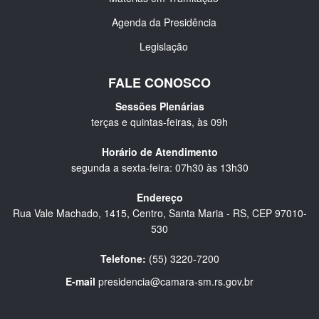
Agenda da Presidência
Legislação
FALE CONOSCO
Sessões Plenárias
terças e quintas-feiras, às 09h
Horário de Atendimento
segunda a sexta-feira: 07h30 às 13h30
Endereço
Rua Vale Machado, 1415, Centro, Santa Maria - RS, CEP 97010-
530
Telefone:
(55) 3220-7200
E-mail
presidencia@camara-sm.rs.gov.br