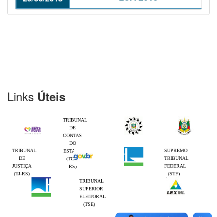
Links
Úteis
TRIBUNAL
DE
CONTAS
DO
TRIBUNAL
SUPREMO
ESTADO
DE
TRIBUNAL
(TCE-
JUSTIÇA
FEDERAL
RS)
(TJ-RS)
(STF)
TRIBUNAL
SUPERIOR
ELEITORAL
(TSE)