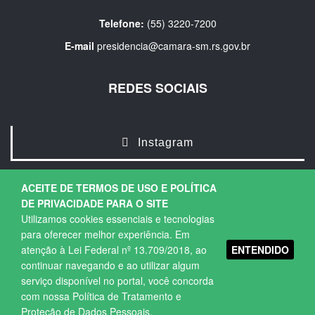
Telefone:
(55) 3220-7200
E-mail
presidencia@camara-sm.rs.gov.br
REDES SOCIAIS
Instagram
ACEITE DE TERMOS DE USO E POLÍTICA
DE PRIVACIDADE PARA O SITE
Utilizamos cookies essenciais e tecnologias
para oferecer melhor experiência. Em
ENTENDIDO
atenção à Lei Federal nº 13.709/2018, ao
Copyright © 2026. Todos os direitos Reservados.
continuar navegando e ao utilizar algum
Política de Privacidade
|
Termos de Uso
serviço disponível no portal, você concorda
com nossa Política de Tratamento e
Proteção de Dados Pessoais
.