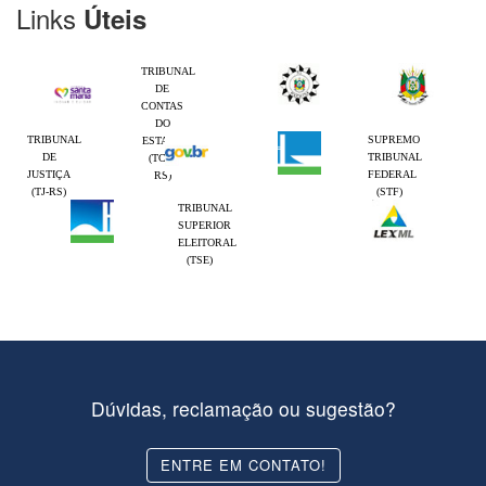
Links
Úteis
TRIBUNAL
DE
CONTAS
DO
TRIBUNAL
SUPREMO
ESTADO
DE
TRIBUNAL
(TCE-
JUSTIÇA
FEDERAL
RS)
(TJ-RS)
(STF)
TRIBUNAL
SUPERIOR
ELEITORAL
(TSE)
Dúvidas, reclamação ou sugestão?
ENTRE EM CONTATO!