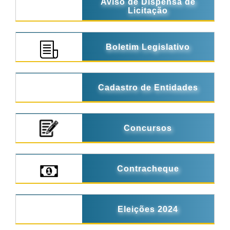
Aviso de Dispensa de
Licitação
Boletim Legislativo
Cadastro de Entidades
Concursos
Contracheque
Eleições 2024