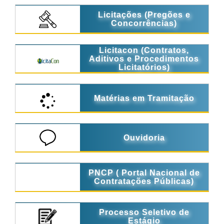
Licitações (Pregões e
Concorrências)
Licitacon (Contratos,
Aditivos e Procedimentos
Licitatórios)
Matérias em Tramitação
Ouvidoria
PNCP ( Portal Nacional de
Contratações Públicas)
Processo Seletivo de
Estágio