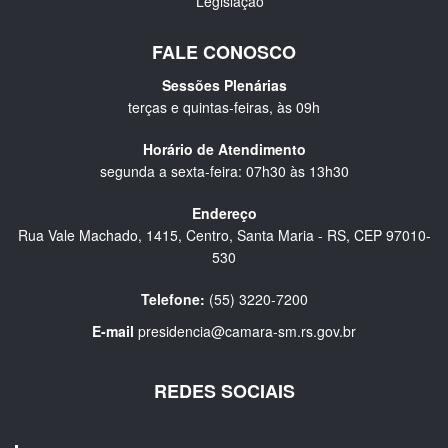
Legislação
FALE CONOSCO
Sessões Plenárias
terças e quintas-feiras, às 09h
Horário de Atendimento
segunda a sexta-feira: 07h30 às 13h30
Endereço
Rua Vale Machado, 1415, Centro, Santa Maria - RS, CEP 97010-
530
Telefone:
(55) 3220-7200
E-mail
presidencia@camara-sm.rs.gov.br
REDES SOCIAIS