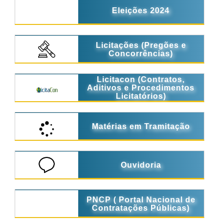
Eleições 2024
Licitações (Pregões e
Concorrências)
Licitacon (Contratos,
Aditivos e Procedimentos
Licitatórios)
Matérias em Tramitação
Ouvidoria
PNCP ( Portal Nacional de
Contratações Públicas)