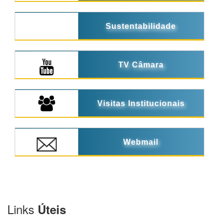
Sustentabilidade
TV Câmara
Visitas Institucionais
Webmail
Links
Úteis