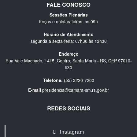
FALE CONOSCO
Sessões Plenárias
terças e quintas-feiras, às 09h
Horário de Atendimento
segunda a sexta-feira: 07h30 às 13h30
Endereço
Rua Vale Machado, 1415, Centro, Santa Maria - RS, CEP 97010-
530
Telefone:
(55) 3220-7200
E-mail
presidencia@camara-sm.rs.gov.br
REDES SOCIAIS
Instagram