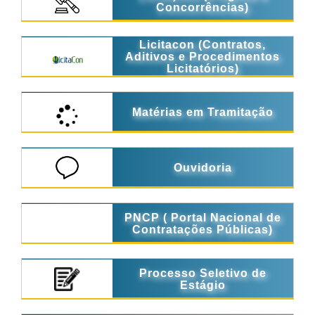
Concorrências)
Licitacon (Contratos,
Aditivos e Procedimentos
Licitatórios)
Matérias em Tramitação
Ouvidoria
PNCP ( Portal Nacional de
Contratações Públicas)
Processo Seletivo de
Estágio