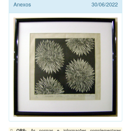
Anexos
30/06/2022
OBS:
As normas e informações complementares,