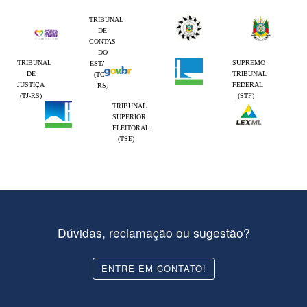
TRIBUNAL
DE
CONTAS
DO
TRIBUNAL
SUPREMO
ESTADO
DE
TRIBUNAL
(TCE-
JUSTIÇA
FEDERAL
RS)
(TJ-RS)
(STF)
TRIBUNAL
SUPERIOR
ELEITORAL
(TSE)
Dúvidas, reclamação ou sugestão?
ENTRE EM CONTATO!