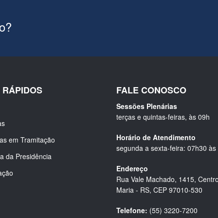
ão?
S RÁPIDOS
FALE CONOSCO
Sessões Plenárias
terças e quintas-feiras, às 09h
as
Horário de Atendimento
ias em Tramitação
segunda a sexta-feira: 07h30 às
a da Presidência
Endereço
ação
Rua Vale Machado, 1415, Centro
Maria - RS, CEP 97010-530
Telefone:
(55) 3220-7200