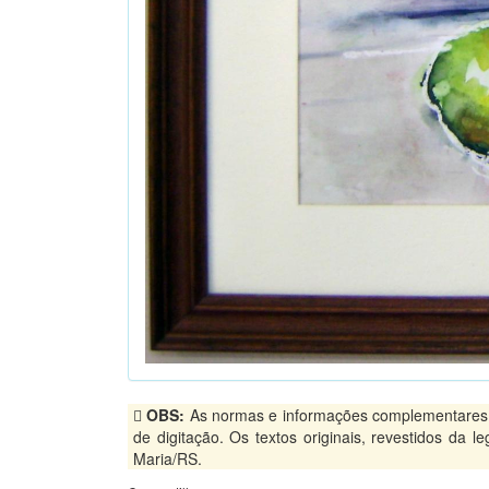
OBS:
As normas e informações complementares, p
de digitação. Os textos originais, revestidos da 
Maria/RS.