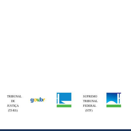
TRIBUNAL
SUPREMO
DE
TRIBUNAL
JUSTIÇA
FEDERAL
(TJ-RS)
(STF)