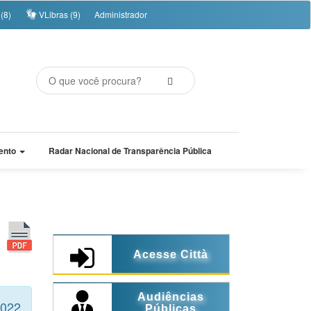
(8)
VLibras (9)
Administrador
ento
Radar Nacional de Transparência Pública
Acesse Città
Audiências
2022
Públicas