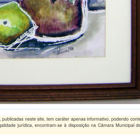
ublicadas neste site, tem caráter apenas informativo, podendo conte
legalidade jurídica, encontram-se à disposição na Câmara Municipal d