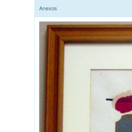
Anexos