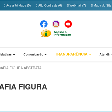
Acessibilidade (5)
Alto Contraste (6)
Webmail (7)
Mapa do Site 
TRANSPARÊNCIA
islativas
Comunicação
Atendim
RAFIA FIGURA ABSTRATA
AFIA FIGURA