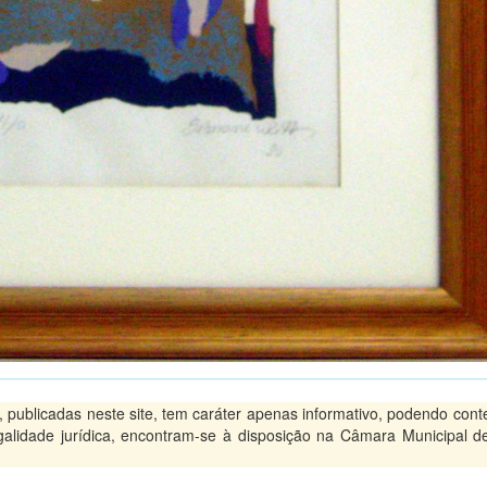
ublicadas neste site, tem caráter apenas informativo, podendo conte
legalidade jurídica, encontram-se à disposição na Câmara Municipal d