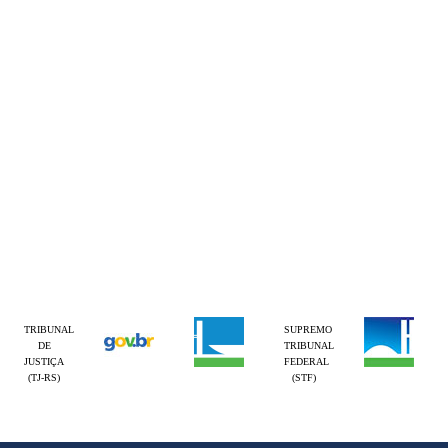
TRIBUNAL
SUPREMO
DE
TRIBUNAL
JUSTIÇA
FEDERAL
(TJ-RS)
(STF)