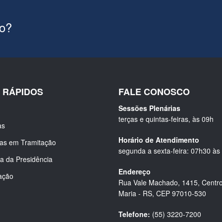
ão?
S RÁPIDOS
FALE CONOSCO
Sessões Plenárias
terças e quintas-feiras, às 09h
as
Horário de Atendimento
ias em Tramitação
segunda a sexta-feira: 07h30 às
a da Presidência
Endereço
ação
Rua Vale Machado, 1415, Centro
Maria - RS, CEP 97010-530
Telefone:
(55) 3220-7200