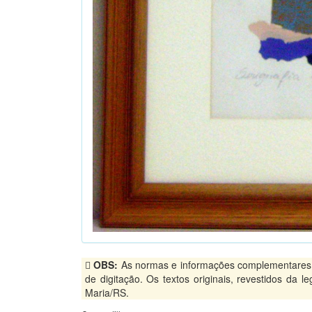
OBS:
As normas e informações complementares, p
de digitação. Os textos originais, revestidos da 
Maria/RS.