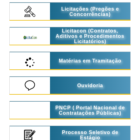
Licitações (Pregões e
Concorrências)
Licitacon (Contratos,
Aditivos e Procedimentos
Licitatórios)
Matérias em Tramitação
Ouvidoria
PNCP ( Portal Nacional de
Contratações Públicas)
Processo Seletivo de
Estágio