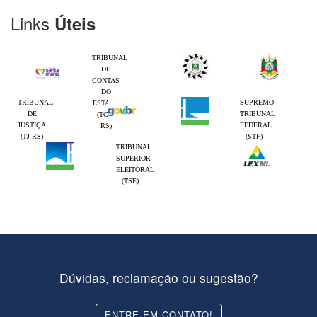
Links
Úteis
TRIBUNAL
DE
CONTAS
DO
TRIBUNAL
SUPREMO
ESTADO
DE
TRIBUNAL
(TCE-
JUSTIÇA
FEDERAL
RS)
(TJ-RS)
(STF)
TRIBUNAL
SUPERIOR
ELEITORAL
(TSE)
Dúvidas, reclamação ou sugestão?
ENTRE EM CONTATO!