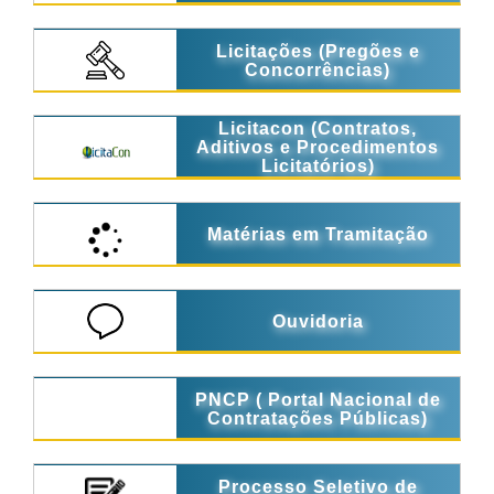
Licitações (Pregões e
Concorrências)
Licitacon (Contratos,
Aditivos e Procedimentos
Licitatórios)
Matérias em Tramitação
Ouvidoria
PNCP ( Portal Nacional de
Contratações Públicas)
Processo Seletivo de