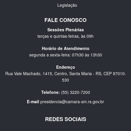
Legislação
FALE CONOSCO
Sessões Plenárias
terças e quintas-feiras, às 09h
Horário de Atendimento
segunda a sexta-feira: 07h30 às 13h30
Endereço
Rua Vale Machado, 1415, Centro, Santa Maria - RS, CEP 97010-
530
Telefone:
(55) 3220-7200
E-mail
presidencia@camara-sm.rs.gov.br
REDES SOCIAIS