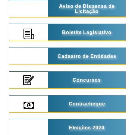
Aviso de Dispensa de
Licitação
Boletim Legislativo
Cadastro de Entidades
Concursos
Contracheque
Eleições 2024