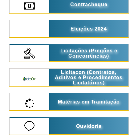
Contracheque
Eleições 2024
Licitações (Pregões e
Concorrências)
Licitacon (Contratos,
Aditivos e Procedimentos
Licitatórios)
Matérias em Tramitação
Ouvidoria