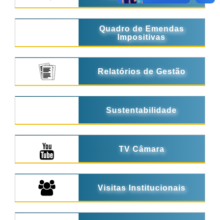
Quadro de Emendas
Impositivas
Relatórios de Gestão
Sustentabilidade
TV Câmara
Visitas Institucionais