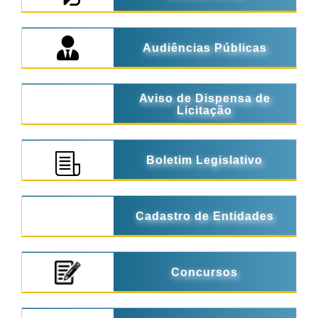
Audiências Públicas
Aviso de Dispensa de
Licitação
Boletim Legislativo
Cadastro de Entidades
Concursos