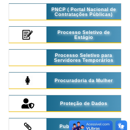
PNCP ( Portal Nacional de
Contratações Públicas)
Processo Seletivo de
Estágio
Processo Seletivo para
Servidores Temporários
Procuradoria da Mulher
Proteção de Dados
Publicações Legais