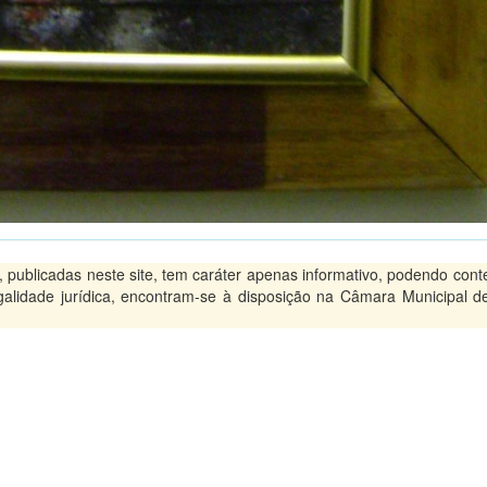
ublicadas neste site, tem caráter apenas informativo, podendo conte
legalidade jurídica, encontram-se à disposição na Câmara Municipal d