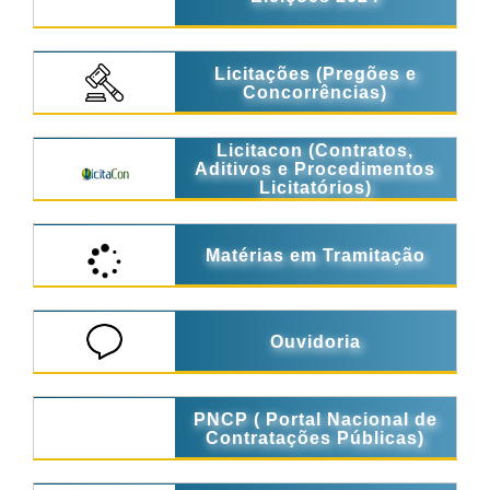
Licitações (Pregões e
Concorrências)
Licitacon (Contratos,
Aditivos e Procedimentos
Licitatórios)
Matérias em Tramitação
Ouvidoria
PNCP ( Portal Nacional de
Contratações Públicas)