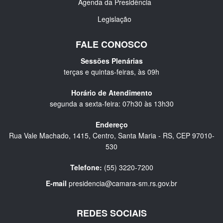
Agenda da Presidência
Legislação
FALE CONOSCO
Sessões Plenárias
terças e quintas-feiras, às 09h
Horário de Atendimento
segunda a sexta-feira: 07h30 às 13h30
Endereço
Rua Vale Machado, 1415, Centro, Santa Maria - RS, CEP 97010-
530
Telefone:
(55) 3220-7200
E-mail
presidencia@camara-sm.rs.gov.br
REDES SOCIAIS