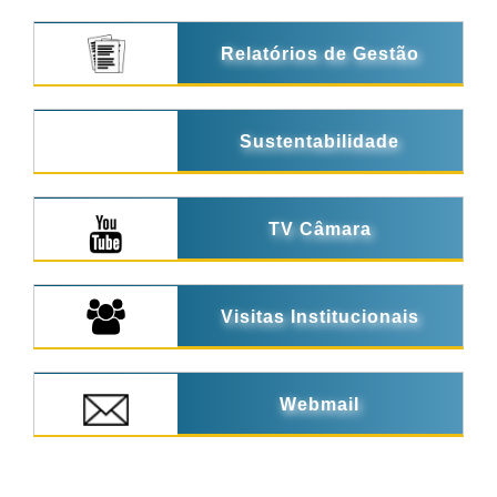
Relatórios de Gestão
Sustentabilidade
TV Câmara
Visitas Institucionais
Webmail