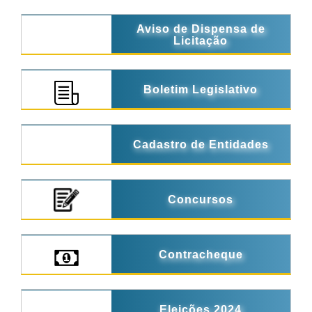
Aviso de Dispensa de
Licitação
Boletim Legislativo
Cadastro de Entidades
Concursos
Contracheque
Eleições 2024