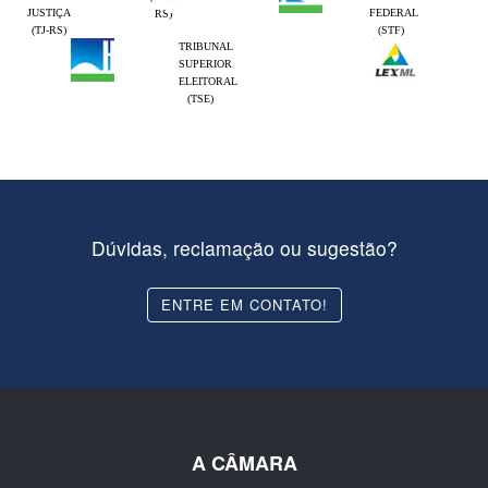
JUSTIÇA
FEDERAL
RS)
(TJ-RS)
(STF)
TRIBUNAL
SUPERIOR
ELEITORAL
(TSE)
Dúvidas, reclamação ou sugestão?
ENTRE EM CONTATO!
A CÂMARA