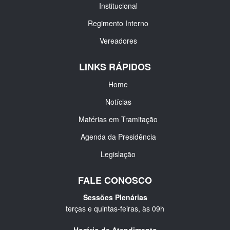
Institucional
Regimento Interno
Vereadores
LINKS RÁPIDOS
Home
Notícias
Matérias em Tramitação
Agenda da Presidência
Legislação
FALE CONOSCO
Sessões Plenárias
terças e quintas-feiras, às 09h
Horário de Atendimento