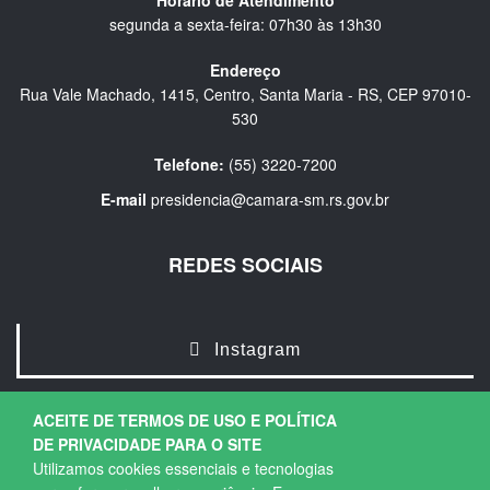
segunda a sexta-feira: 07h30 às 13h30
Endereço
Rua Vale Machado, 1415, Centro, Santa Maria - RS, CEP 97010-
530
Telefone:
(55) 3220-7200
E-mail
presidencia@camara-sm.rs.gov.br
REDES SOCIAIS
Instagram
ACEITE DE TERMOS DE USO E POLÍTICA
DE PRIVACIDADE PARA O SITE
Utilizamos cookies essenciais e tecnologias