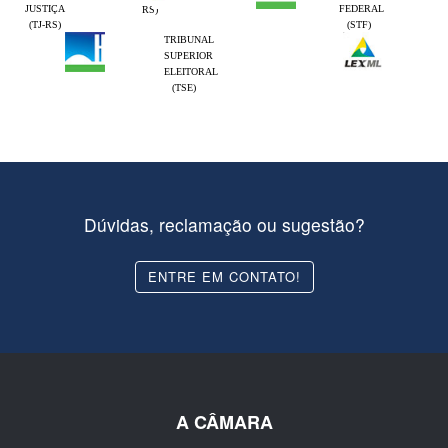
JUSTIÇA
FEDERAL
RS)
(TJ-RS)
(STF)
TRIBUNAL
SUPERIOR
ELEITORAL
(TSE)
Dúvidas, reclamação ou sugestão?
ENTRE EM CONTATO!
A CÂMARA