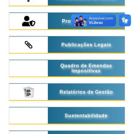
Proteção de Dados
Publicações Legais
Quadro de Emendas
Impositivas
Relatórios de Gestão
Sustentabilidade