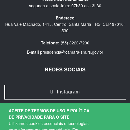
segunda a sexta-feira: 07h30 às 13h30
Endereço
Rua Vale Machado, 1415, Centro, Santa Maria - RS, CEP 97010-
530
Telefone:
(55) 3220-7200
E-mail
presidencia@camara-sm.rs.gov.br
REDES SOCIAIS
Instagram
ACEITE DE TERMOS DE USO E POLÍTICA
DE PRIVACIDADE PARA O SITE
Utilizamos cookies essenciais e tecnologias
para oferecer melhor experiência. Em