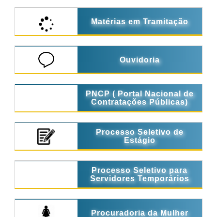
Matérias em Tramitação
Ouvidoria
PNCP ( Portal Nacional de
Contratações Públicas)
Processo Seletivo de
Estágio
Processo Seletivo para
Servidores Temporários
Procuradoria da Mulher