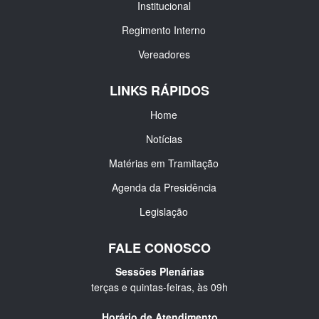
Institucional
Regimento Interno
Vereadores
LINKS RÁPIDOS
Home
Notícias
Matérias em Tramitação
Agenda da Presidência
Legislação
FALE CONOSCO
Sessões Plenárias
terças e quintas-feiras, às 09h
Horário de Atendimento