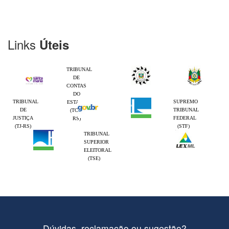
Links
Úteis
TRIBUNAL
DE
CONTAS
DO
TRIBUNAL
SUPREMO
ESTADO
DE
TRIBUNAL
(TCE-
JUSTIÇA
FEDERAL
RS)
(TJ-RS)
(STF)
TRIBUNAL
SUPERIOR
ELEITORAL
(TSE)
Dúvidas, reclamação ou sugestão?