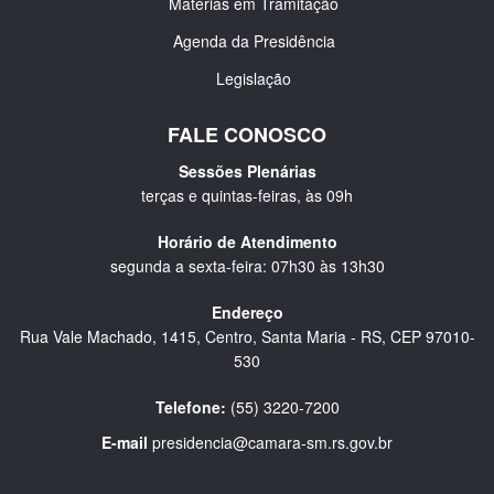
Matérias em Tramitação
Agenda da Presidência
Legislação
FALE CONOSCO
Sessões Plenárias
terças e quintas-feiras, às 09h
Horário de Atendimento
segunda a sexta-feira: 07h30 às 13h30
Endereço
Rua Vale Machado, 1415, Centro, Santa Maria - RS, CEP 97010-
530
Telefone:
(55) 3220-7200
E-mail
presidencia@camara-sm.rs.gov.br