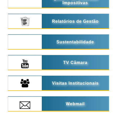
Impositivas
Relatórios de Gestão
Sustentabilidade
TV Câmara
Visitas Institucionais
Webmail