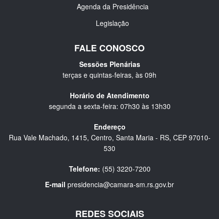
Agenda da Presidência
Legislação
FALE CONOSCO
Sessões Plenárias
terças e quintas-feiras, às 09h
Horário de Atendimento
segunda a sexta-feira: 07h30 às 13h30
Endereço
Rua Vale Machado, 1415, Centro, Santa Maria - RS, CEP 97010-
530
Telefone:
(55) 3220-7200
E-mail
presidencia@camara-sm.rs.gov.br
REDES SOCIAIS