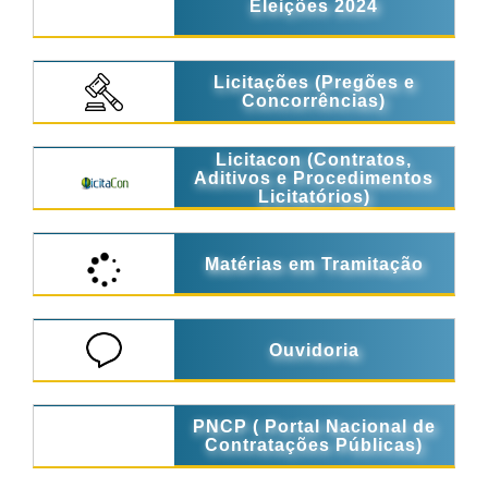
Eleições 2024
Licitações (Pregões e
Concorrências)
Licitacon (Contratos,
Aditivos e Procedimentos
Licitatórios)
Matérias em Tramitação
Ouvidoria
PNCP ( Portal Nacional de
Contratações Públicas)