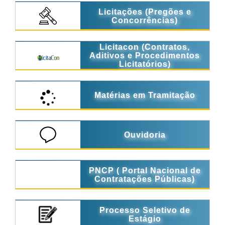
Licitações (Pregões e
Concorrências)
Licitacon (Contratos,
Aditivos e Procedimentos
Licitatórios)
Matérias em Tramitação
Ouvidoria
PNCP ( Portal Nacional de
Contratações Públicas)
Processo Seletivo de
Estágio