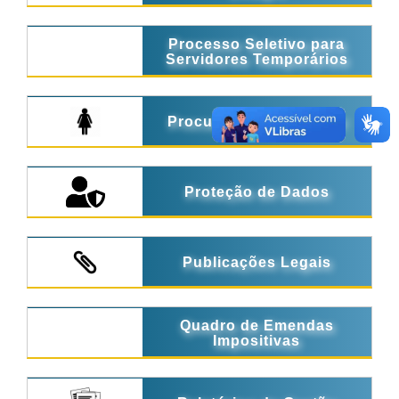
Processo Seletivo para
Servidores Temporários
Procuradoria da Mulher
Proteção de Dados
Publicações Legais
Quadro de Emendas
Impositivas