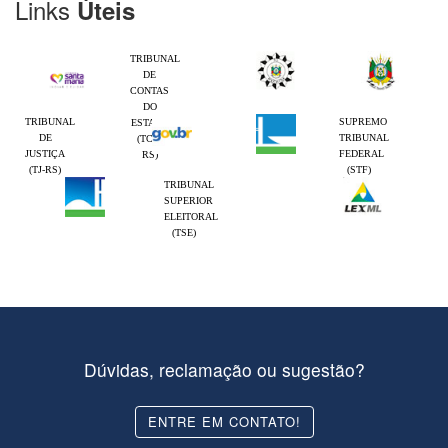
Links
Úteis
TRIBUNAL
DE
CONTAS
DO
TRIBUNAL
SUPREMO
ESTADO
DE
TRIBUNAL
(TCE-
JUSTIÇA
FEDERAL
RS)
(TJ-RS)
(STF)
TRIBUNAL
SUPERIOR
ELEITORAL
(TSE)
Dúvidas, reclamação ou sugestão?
ENTRE EM CONTATO!