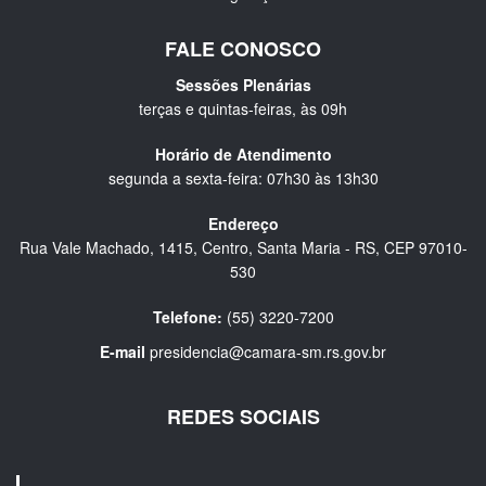
FALE CONOSCO
Sessões Plenárias
terças e quintas-feiras, às 09h
Horário de Atendimento
segunda a sexta-feira: 07h30 às 13h30
Endereço
Rua Vale Machado, 1415, Centro, Santa Maria - RS, CEP 97010-
530
Telefone:
(55) 3220-7200
E-mail
presidencia@camara-sm.rs.gov.br
REDES SOCIAIS