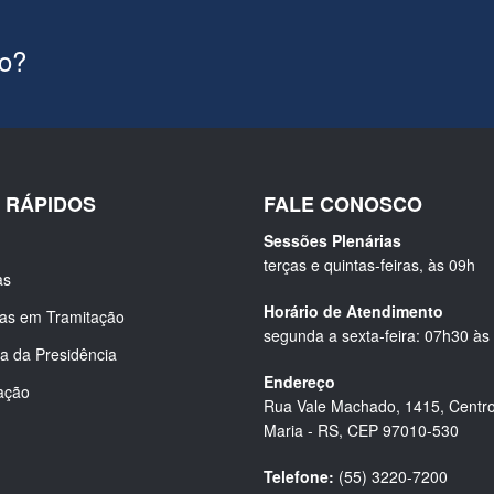
ão?
S RÁPIDOS
FALE CONOSCO
Sessões Plenárias
terças e quintas-feiras, às 09h
as
Horário de Atendimento
ias em Tramitação
segunda a sexta-feira: 07h30 às
a da Presidência
Endereço
ação
Rua Vale Machado, 1415, Centro
Maria - RS, CEP 97010-530
Telefone:
(55) 3220-7200