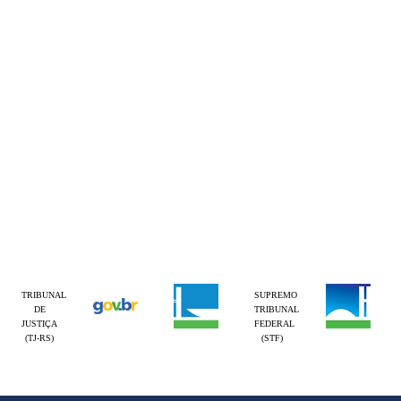
TRIBUNAL
SUPREMO
DE
TRIBUNAL
JUSTIÇA
FEDERAL
(TJ-RS)
(STF)