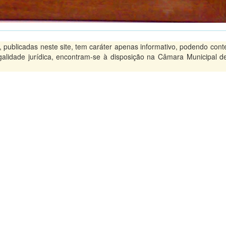
ublicadas neste site, tem caráter apenas informativo, podendo conte
legalidade jurídica, encontram-se à disposição na Câmara Municipal d