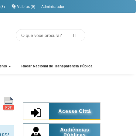
(8)
VLibras (9)
Administrador
ento
Radar Nacional de Transparência Pública
Acesse Città
Audiências
2022
Públicas