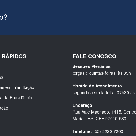
ão?
S RÁPIDOS
FALE CONOSCO
Sessões Plenárias
terças e quintas-feiras, às 09h
as
Horário de Atendimento
ias em Tramitação
segunda a sexta-feira: 07h30 às
a da Presidência
Endereço
ação
Rua Vale Machado, 1415, Centro
Maria - RS, CEP 97010-530
Telefone:
(55) 3220-7200