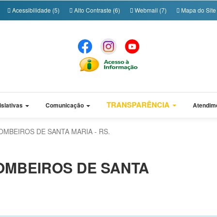
Acessibilidade (5)
Alto Contraste (6)
Webmail (7)
Mapa do Site 
TRANSPARÊNCIA
islativas
Comunicação
Atendim
OMBEIROS DE SANTA MARIA - RS.
OMBEIROS DE SANTA