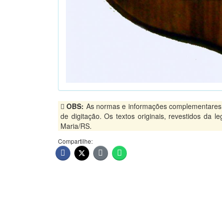
OBS:
As normas e informações complementares, p
de digitação. Os textos originais, revestidos da 
Maria/RS.
Compartilhe: