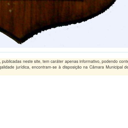
ublicadas neste site, tem caráter apenas informativo, podendo conte
legalidade jurídica, encontram-se à disposição na Câmara Municipal d