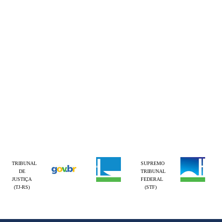
TRIBUNAL
SUPREMO
DE
TRIBUNAL
JUSTIÇA
FEDERAL
(TJ-RS)
(STF)