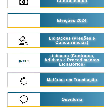
Contracheque
Eleições 2024
Licitações (Pregões e
Concorrências)
Licitacon (Contratos,
Aditivos e Procedimentos
Licitatórios)
Matérias em Tramitação
Ouvidoria