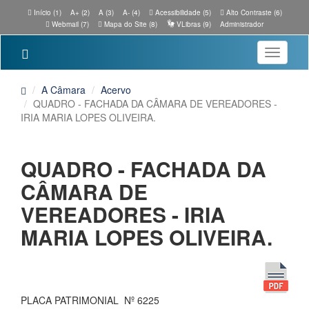
Início (1)
A+ (2)
A (3)
A- (4)
Acessibilidade (5)
Alto Contraste (6)
Webmail (7)
Mapa do Site (8)
VLibras (9)
Administrador
Toggle
navigatio
A Câmara
Acervo
QUADRO - FACHADA DA CÂMARA DE VEREADORES -
IRIA MARIA LOPES OLIVEIRA.
QUADRO - FACHADA DA
CÂMARA DE
VEREADORES - IRIA
MARIA LOPES OLIVEIRA.
PLACA PATRIMONIAL Nº 6225