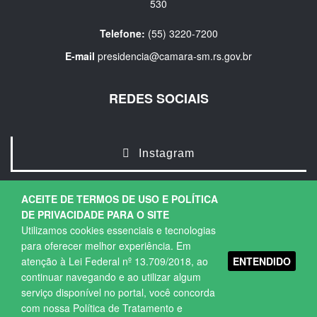
530
Telefone:
(55) 3220-7200
E-mail
presidencia@camara-sm.rs.gov.br
REDES SOCIAIS
Instagram
ACEITE DE TERMOS DE USO E POLÍTICA
DE PRIVACIDADE PARA O SITE
Utilizamos cookies essenciais e tecnologias
para oferecer melhor experiência. Em
ENTENDIDO
atenção à Lei Federal nº 13.709/2018, ao
Copyright © 2026. Todos os direitos Reservados.
continuar navegando e ao utilizar algum
Política de Privacidade
|
Termos de Uso
serviço disponível no portal, você concorda
com nossa Política de Tratamento e