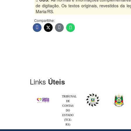
de digitação. Os textos originais, revestidos da 
Maria/RS.
Compartilhe:
Links
Úteis
TRIBUNAL
DE
CONTAS
DO
ESTADO
(TCE-
RS)