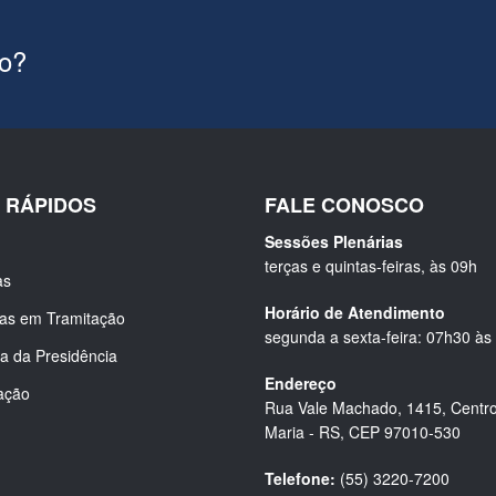
ão?
S RÁPIDOS
FALE CONOSCO
Sessões Plenárias
terças e quintas-feiras, às 09h
as
Horário de Atendimento
ias em Tramitação
segunda a sexta-feira: 07h30 às
a da Presidência
Endereço
ação
Rua Vale Machado, 1415, Centro
Maria - RS, CEP 97010-530
Telefone:
(55) 3220-7200