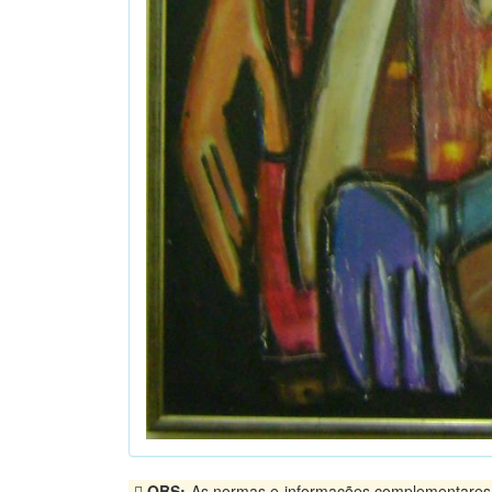
OBS:
As normas e informações complementares, p