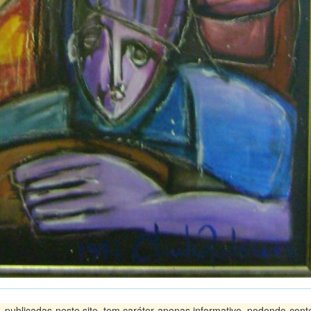
ublicadas neste site, tem caráter apenas informativo, podendo conte