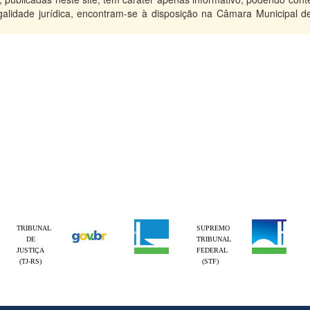
legalidade jurídica, encontram-se à disposição na Câmara Municipal d
TRIBUNAL
SUPREMO
DE
TRIBUNAL
JUSTIÇA
FEDERAL
(TJ-RS)
(STF)