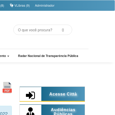
(8)
VLibras (9)
Administrador
ento
Radar Nacional de Transparência Pública
Acesse Città
Audiências
2022
Públicas