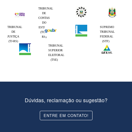
TRIBUNAL
DE
CONTAS
DO
TRIBUNAL
SUPREMO
ESTADO
DE
TRIBUNAL
(TCE-
JUSTIÇA
FEDERAL
RS)
(TJ-RS)
(STF)
TRIBUNAL
SUPERIOR
ELEITORAL
(TSE)
Dúvidas, reclamação ou sugestão?
ENTRE EM CONTATO!