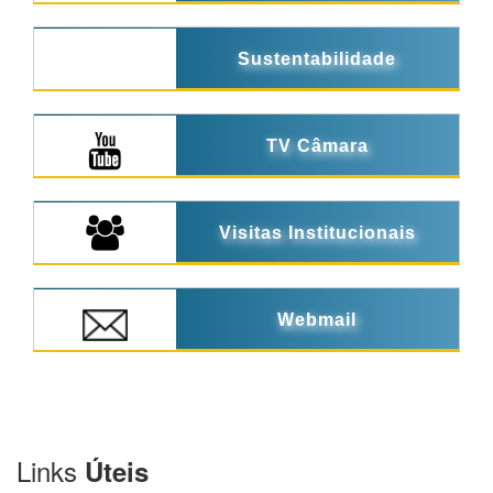
Sustentabilidade
TV Câmara
Visitas Institucionais
Webmail
Links
Úteis