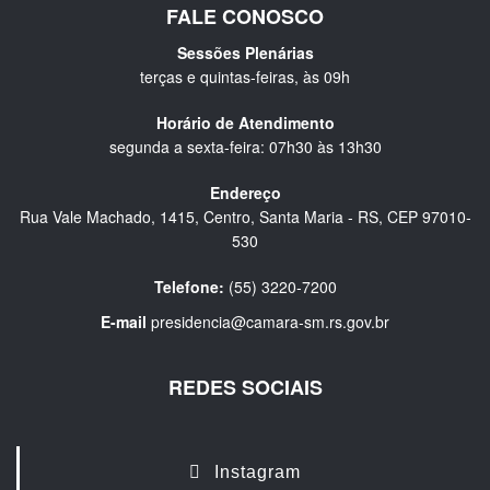
FALE CONOSCO
Sessões Plenárias
terças e quintas-feiras, às 09h
Horário de Atendimento
segunda a sexta-feira: 07h30 às 13h30
Endereço
Rua Vale Machado, 1415, Centro, Santa Maria - RS, CEP 97010-
530
Telefone:
(55) 3220-7200
E-mail
presidencia@camara-sm.rs.gov.br
REDES SOCIAIS
Instagram