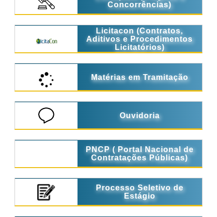
Concorrências)
Licitacon (Contratos,
Aditivos e Procedimentos
Licitatórios)
Matérias em Tramitação
Ouvidoria
PNCP ( Portal Nacional de
Contratações Públicas)
Processo Seletivo de
Estágio