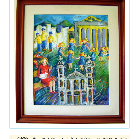
OBS:
As normas e informações complementares,