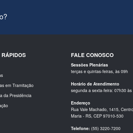
ão?
S RÁPIDOS
FALE CONOSCO
Sessões Plenárias
terças e quintas-feiras, às 09h
as
Horário de Atendimento
ias em Tramitação
segunda a sexta-feira: 07h30 às
a da Presidência
Endereço
ação
Rua Vale Machado, 1415, Centro
Maria - RS, CEP 97010-530
Telefone:
(55) 3220-7200