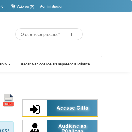
(8)
VLibras (9)
Administrador
ento
Radar Nacional de Transparência Pública
Acesse Città
Audiências
2022
Públicas