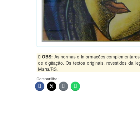
OBS:
As normas e informações complementares, p
de digitação. Os textos originais, revestidos da 
Maria/RS.
Compartilhe: