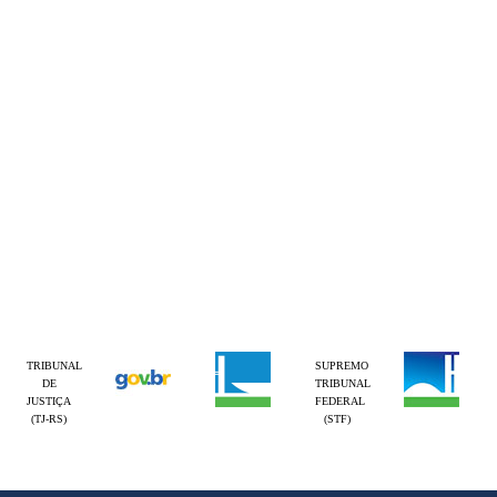
TRIBUNAL
SUPREMO
DE
TRIBUNAL
JUSTIÇA
FEDERAL
(TJ-RS)
(STF)