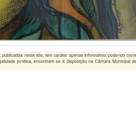
ublicadas neste site, tem caráter apenas informativo, podendo conte
legalidade jurídica, encontram-se à disposição na Câmara Municipal d