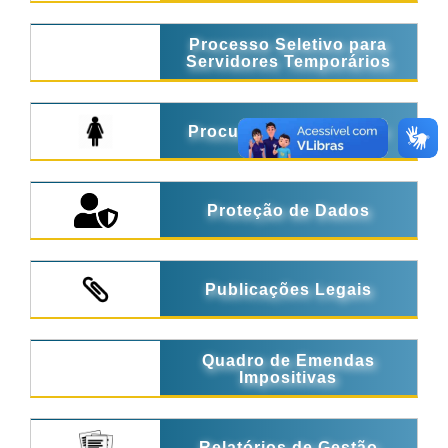
Processo Seletivo para
Servidores Temporários
Procuradoria da Mulher
Proteção de Dados
Publicações Legais
Quadro de Emendas
Impositivas
Relatórios de Gestão