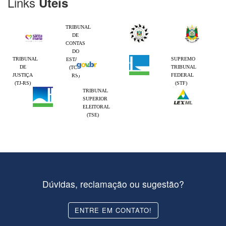
Links
Úteis
TRIBUNAL
DE
CONTAS
DO
TRIBUNAL
SUPREMO
ESTADO
DE
TRIBUNAL
(TCE-
JUSTIÇA
FEDERAL
RS)
(TJ-RS)
(STF)
TRIBUNAL
SUPERIOR
ELEITORAL
(TSE)
Dúvidas, reclamação ou sugestão?
ENTRE EM CONTATO!