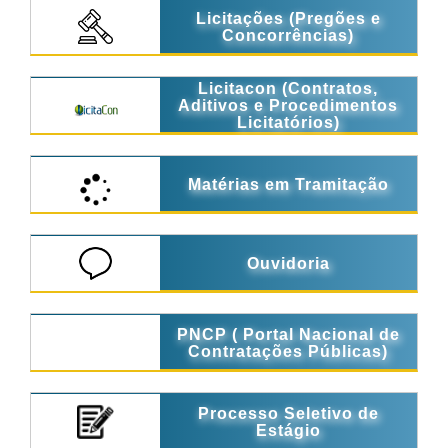
Licitações (Pregões e
Concorrências)
Licitacon (Contratos,
Aditivos e Procedimentos
Licitatórios)
Matérias em Tramitação
Ouvidoria
PNCP ( Portal Nacional de
Contratações Públicas)
Processo Seletivo de
Estágio