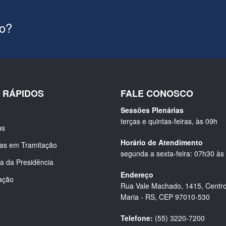
ão?
S RÁPIDOS
FALE CONOSCO
Sessões Plenárias
terças e quintas-feiras, às 09h
as
Horário de Atendimento
ias em Tramitação
segunda a sexta-feira: 07h30 às
a da Presidência
Endereço
ação
Rua Vale Machado, 1415, Centro
Maria - RS, CEP 97010-530
Telefone:
(55) 3220-7200