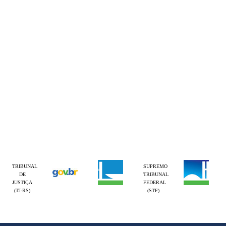
TRIBUNAL
SUPREMO
DE
TRIBUNAL
JUSTIÇA
FEDERAL
(TJ-RS)
(STF)