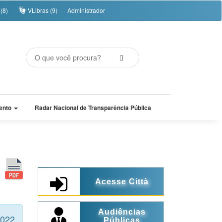
(8)
VLibras (9)
Administrador
ento
Radar Nacional de Transparência Pública
Acesse Città
Audiências
2022
Públicas