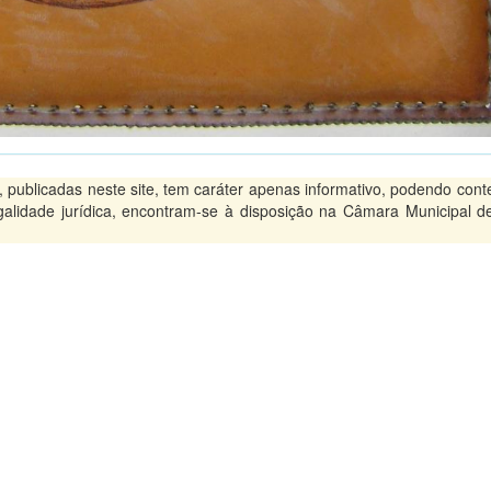
ublicadas neste site, tem caráter apenas informativo, podendo conte
legalidade jurídica, encontram-se à disposição na Câmara Municipal d