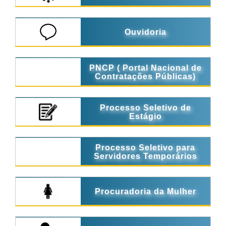
Ouvidoria
PNCP ( Portal Nacional de
Contratações Públicas)
Processo Seletivo de
Estágio
Processo Seletivo para
Servidores Temporários
Procuradoria da Mulher