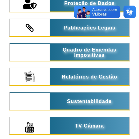
Proteção de Dados
Publicações Legais
Quadro de Emendas
Impositivas
Relatórios de Gestão
Sustentabilidade
TV Câmara