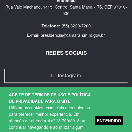
Endereço
Rua Vale Machado, 1415, Centro, Santa Maria - RS, CEP 97010-
530
Telefone:
(55) 3220-7200
E-mail
presidencia@camara-sm.rs.gov.br
REDES SOCIAIS
Instagram
ACEITE DE TERMOS DE USO E POLÍTICA
DE PRIVACIDADE PARA O SITE
Utilizamos cookies essenciais e tecnologias
para oferecer melhor experiência. Em
ENTENDIDO
atenção à Lei Federal nº 13.709/2018, ao
Copyright © 2026. Todos os direitos Reservados.
continuar navegando e ao utilizar algum
Política de Privacidade
|
Termos de Uso