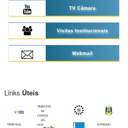
TV Câmara
Visitas Institucionais
Webmail
Links
Úteis
TRIBUNAL
DE
CONTAS
DO
TRIBUNAL
SUPREMO
ESTADO