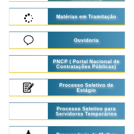
Matérias em Tramitação
Ouvidoria
PNCP ( Portal Nacional de
Contratações Públicas)
Processo Seletivo de
Estágio
Processo Seletivo para
Servidores Temporários