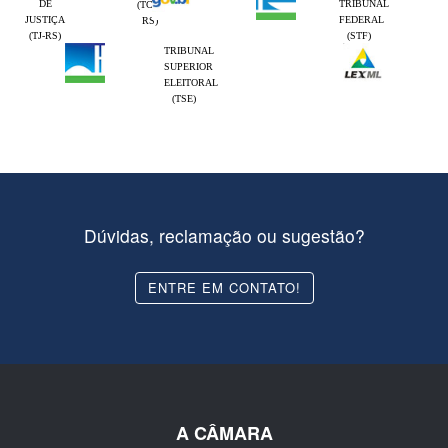
DE
TRIBUNAL
(TCE-
JUSTIÇA
FEDERAL
RS)
(TJ-RS)
(STF)
TRIBUNAL
SUPERIOR
ELEITORAL
(TSE)
Dúvidas, reclamação ou sugestão?
ENTRE EM CONTATO!
A CÂMARA