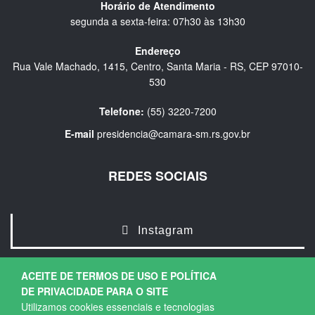
Horário de Atendimento
segunda a sexta-feira: 07h30 às 13h30
Endereço
Rua Vale Machado, 1415, Centro, Santa Maria - RS, CEP 97010-
530
Telefone:
(55) 3220-7200
E-mail
presidencia@camara-sm.rs.gov.br
REDES SOCIAIS
Instagram
ACEITE DE TERMOS DE USO E POLÍTICA
DE PRIVACIDADE PARA O SITE
Utilizamos cookies essenciais e tecnologias